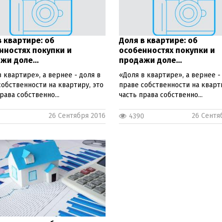
в квартире: об
Доля в квартире: об
нностях покупки и
особенностях покупки и
жи доле...
продажи доле...
 квартире», а вернее - доля в
«Доля в квартире», а вернее -
собственности на квартиру, это
праве собственности на кварти
рава собственно...
часть права собственно...
26 Сентября 2016
26 Сентя
4
4390