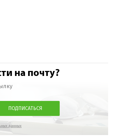
ти на почту?
ылку
ьных данных