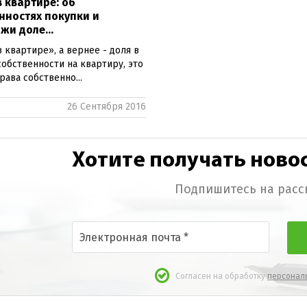
в квартире: об
нностях покупки и
жи доле...
 квартире», а вернее - доля в
собственности на квартиру, это
рава собственно...
26 Сентября 2016
Хотите получать новос
Подпишитесь на расс
Согласен на обработку
персонал