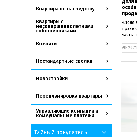
Доля 
особе
Квартира по наследству
прода
Квартиры с
«Доля в
несовершеннолетними
праве 
собственниками
часть п
Комнаты
2971
Нестандартные сделки
Новостройки
Перепланировка квартиры
Управляющие компании и
коммунальные платежи
Тайный покупатель