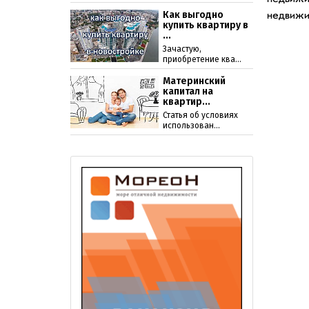
Как выгодно
недвижи
купить квартиру в
...
Зачастую,
приобретение ква...
Материнский
капитал на
квартир...
Статья об условиях
использован...