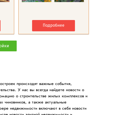
Подробнее
ойки
востроек происходят важные события,
ельства. У нас вы всегда найдете новости о
рмацию о строительстве жилых комплексов и
ах чиновников, а также актуальные
сфере недвижимости включают в себя новости
исле новости элитной недвижимости и