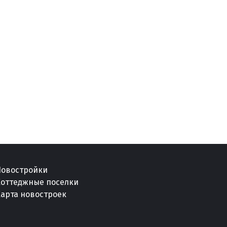
Новостройки
Коттеджные поселки
арта новостроек