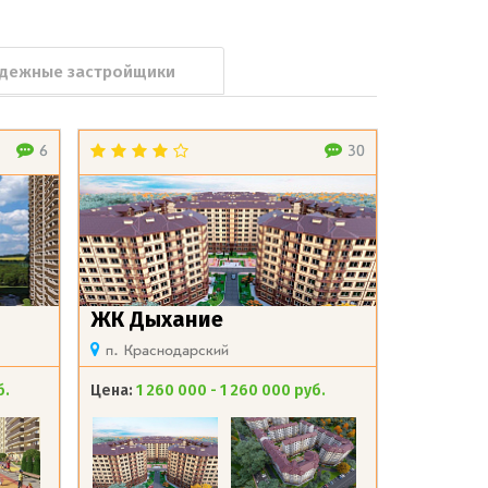
дежные застройщики
6
30
ЖК Дыхание
п. Краснодарский
б.
Цена:
1 260 000 - 1 260 000 руб.