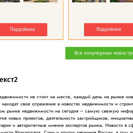
Подробнее
Подробнее
Все популярные новостр
екст2
едвижимости не стоит на месте, каждый день на рынке но
 находят свое отражение в новостях недвижимости и строит
ом рынке недвижимости на сегодня – самую свежую инфо
тке новых проектов, деятельности застройщиков, инициатив
арии и авторитетные мнения экспертов рынка. Новости в 
мости Краснодара, Сочи и других регионов России, в том ч