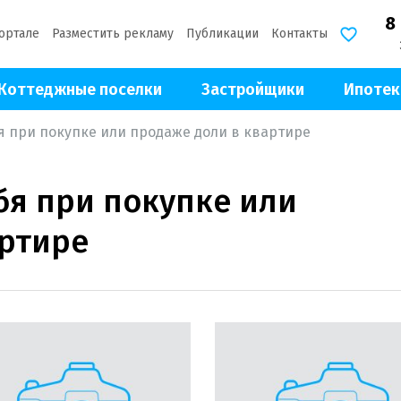
8
ортале
Разместить рекламу
Публикации
Контакты
Коттеджные поселки
Застройщики
Ипотек
я при покупке или продаже доли в квартире
бя при покупке или
артире