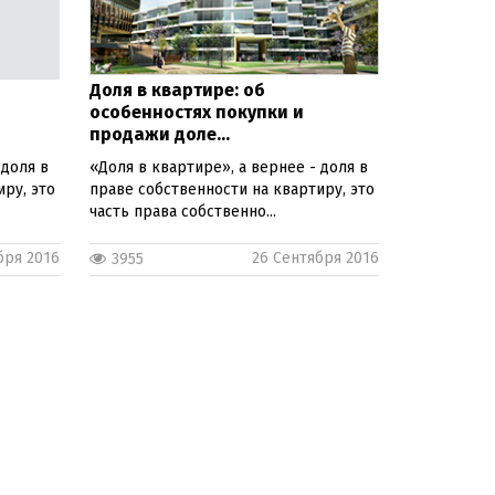
Доля в квартире: об
особенностях покупки и
продажи доле...
 доля в
«Доля в квартире», а вернее - доля в
ру, это
праве собственности на квартиру, это
часть права собственно...
бря 2016
26 Сентября 2016
3955