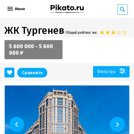
Меню
ЖК Тургенев
Общий рейтинг жк:
5 600 000 - 5 600
000 ₽
Фильтры
Сравнить