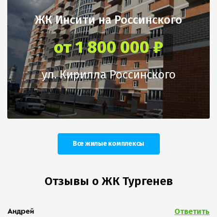
ЖК Инсити на Россинского
от 1 800 000 ₽
ул. Кирилла Россинского
Все жилые комплексы
Отзывы о ЖК Тургенев
Ответить
Андрей