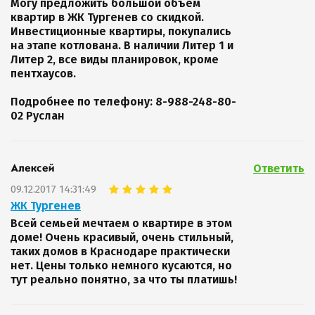
Могу предложить большой объем
квартир в ЖК Тургенев со скидкой.
Инвестиционные квартиры, покупались
на этапе котлована. В наличии Литер 1 и
Литер 2, все виды планировок, кроме
пентхаусов.
Подробнее по телефону: 8-988-248-80-
02 Руслан
Ответить
Алексей
09.12.2017 14:31:49
ЖК Тургенев
Всей семьей мечтаем о квартире в этом
доме! Очень красивый, очень стильный,
таких домов в Краснодаре практически
нет. Цены только немного кусаются, но
тут реально понятно, за что ты платишь!