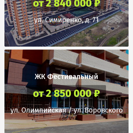
от 2 840 000 ₽
ул. Симиренко, д. 71
ЖК Фестивальный
от 2 850 000 ₽
ул. Олимпийская / ул. Воровского