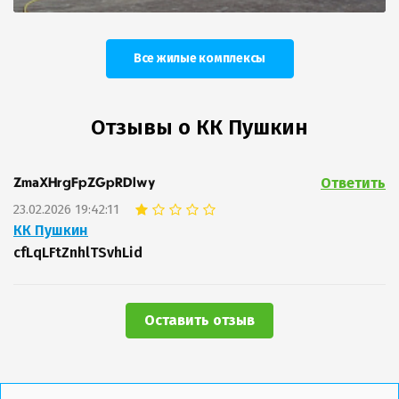
Все жилые комплексы
Отзывы о КК Пушкин
Ответить
ZmaXHrgFpZGpRDlwy
23.02.2026 19:42:11
КК Пушкин
cfLqLFtZnhlTSvhLid
Оставить отзыв