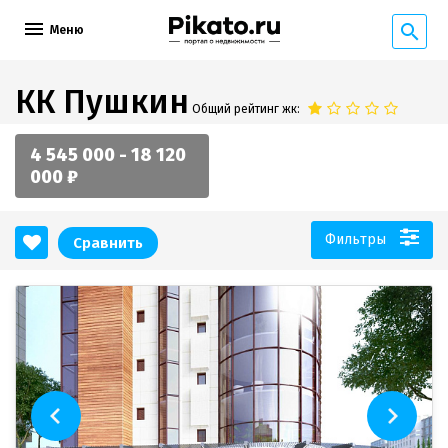
Меню
КК Пушкин
Общий рейтинг жк:
4 545 000 - 18 120
000 ₽
Фильтры
Сравнить