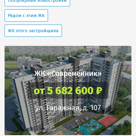
Популярные новостройки
Рядом с этим ЖК
ЖК этого застройщика
ЖК «Современник»
от 5 682 600 ₽
ул. Гаражная, д. 107