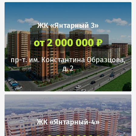
ЖК «Янтарный 3»
от 2 000 000 ₽
пр-т. им. Константина Образцова,
д. 2
ЖК «Янтарный-4»