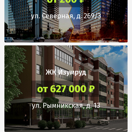
ул. Северная, д. 269/3
ЖК Изумруд
от 627 000 ₽
ул. Рымникская, д. 13