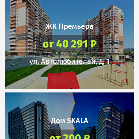
ЖК Премьера
от 40 291 ₽
ул. Автолюбителей, д. 1
Дом SKALA
от 200 ₽