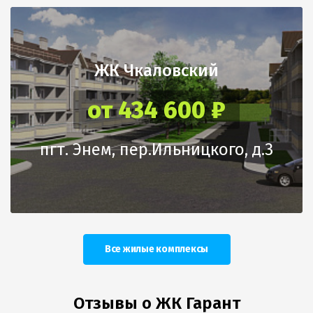
ЖК Чкаловский
от 434 600 ₽
пгт. Энем, пер.Ильницкого, д.3
Все жилые комплексы
Отзывы о ЖК Гарант