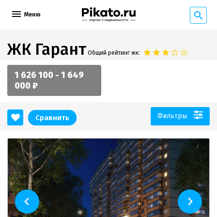
Меню
ЖК Гарант
Общий рейтинг жк:
1 626 100 - 1 649
000 ₽
Фильтры
Сравнить