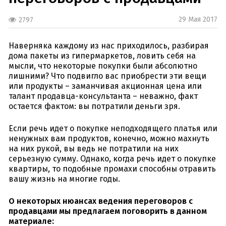
29 Мая 2017
2797
Наверняка каждому из нас приходилось, разбирая
дома пакеты из гипермаркетов, ловить себя на
мысли, что некоторые покупки были абсолютно
лишними? Что подвигло вас приобрести эти вещи
или продукты – заманчивая акционная цена или
талант продавца-консультанта – неважно, факт
остается фактом: вы потратили деньги зря.
Если речь идет о покупке неподходящего платья или
ненужных вам продуктов, конечно, можно махнуть
на них рукой, вы ведь не потратили на них
серьезную сумму. Однако, когда речь идет о покупке
квартиры, то подобные промахи способны отравить
вашу жизнь на многие годы.
О некоторых нюансах ведения переговоров с
продавцами мы предлагаем поговорить в данном
материале: