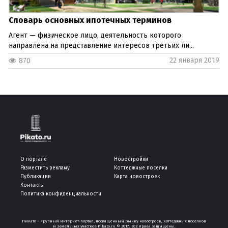
Словарь основных ипотечных терминов
Агент — физическое лицо, деятельность которого
направлена на представление интересов третьих ли...
22 января 2019
870
О портале
Новостройки
Разместить рекламу
Коттеджные поселки
Публикации
Карта новостроек
Контакты
Политика конфиденциальности
Пикато – крупный интернет-портал, посвященный рынку новостроек, коттеджных поселков
и земельных участков Pikato.ru © 2017. Все права защищены.