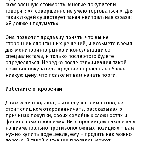
объявленную стоимость. Многие покупатели
говорят: «Я совершенно не умею торговаться!». Для
таких людей существует такая нейтральная фраза:
«Я должен подумать».
Она позволит продавцу понять, что вы не
сторонник спонтанных решений, и возьмете время
для мониторинга рынка и консультаций со
специалистами, и только после этого будете
определяться. Нередко после озвучивания такой
позиции покупателя продавец предлагает более
низкую цену, что позволит вам начать торги.
Избегайте откровений
Даже если продавец вызвал у вас симпатию, не
стоит слишком откровенничать, рассказывая о
причинах покупки, своих семейных сложностях и
финансовых проблемах. Вы с продавцом находитесь
на диаметрально противоположных позициях – вам
нужно купить подешевле, ему – продать как можно
дороже. В такой ситуации продавец может