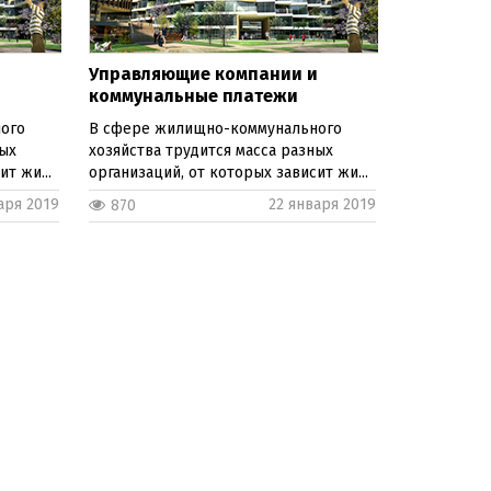
и
Управляющие компании и
коммунальные платежи
ого
В сфере жилищно-коммунального
ных
хозяйства трудится масса разных
т жи...
организаций, от которых зависит жи...
аря 2019
22 января 2019
870