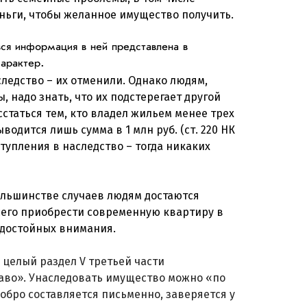
еньги, чтобы желанное имущество получить.
ся информация в ней представлена в
арактер.
аследство – их отменили. Однако людям,
 надо знать, что их подстерегает другой
сстаться тем, кто владел жильем менее трех
водится лишь сумма в 1 млн руб. (ст. 220 НК
ступления в наследство – тогда никаких
ольшинстве случаев людям достаются
сего приобрести современную квартиру в
 достойных внимания.
 целый раздел V третьей части
аво». Унаследовать имущество можно «по
обро составляется письменно, заверяется у