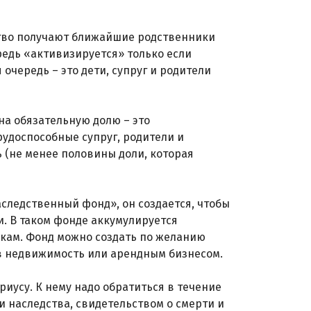
ство получают ближайшие родственники
редь «активизируется» только если
чередь – это дети, супруг и родители
на обязательную долю – это
удоспособные супруг, родители и
 (не менее половины доли, которая
следственный фонд», он создается, чтобы
. В таком фонде аккумулируется
икам. Фонд можно создать по желанию
в недвижимость или арендным бизнесом.
иусу. К нему надо обратиться в течение
и наследства, свидетельством о смерти и