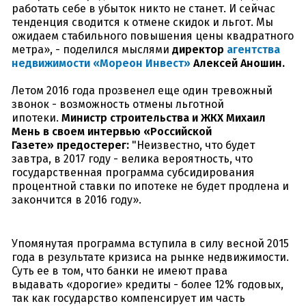
работать себе в убыток никто не станет. И сейчас
тенденция сводится к отмене скидок и льгот. Мы
ожидаем стабильного повышения цены квадратного
метра
», - поделился мыслями
директор
агентства
недвижимости
«Мореон Инвест»
Алексей Аношин.
Летом 2016 года прозвенел еще один тревожный
звонок - возможность отмены льготной
ипотеки.
Министр строительства и ЖКХ Михаил
Мень в своем интервью «Российской
Газете» предостерег:
"Неизвестно, что будет
завтра, в 2017 году - велика вероятность, что
государственная программа субсидирования
процентной ставки по ипотеке не будет продлена и
закончится в 2016 году».
Упомянутая программа вступила в силу весной 2015
года в результате кризиса на рынке недвижимости.
Суть ее в том, что банки не имеют права
выдавать «дорогие» кредиты - более 12% годовых,
так как государство компенсирует им часть