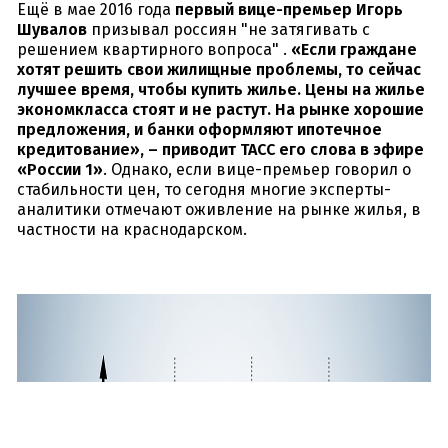
Ещё в мае 2016 года
первый вице-премьер Игорь
Шувалов
призывал россиян "не затягивать с
решением квартирного вопроса" .
«Если граждане
хотят решить свои жилищные проблемы, то сейчас
лучшее время, чтобы купить жилье. Цены на жилье
экономкласса стоят и не растут. На рынке хорошие
предложения, и банки оформляют ипотечное
кредитование», – приводит ТАСС его слова в эфире
«России 1»
. Однако, если вице-премьер говорил о
стабильности цен, то сегодня многие эксперты-
аналитики отмечают оживление на рынке жилья, в
частности на краснодарском.