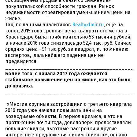
сокращением продаж в связи со снижением
покупательской способности граждан. Рынок
недвижимости отреагировал уменьшением цены на
жилье.
Так, по данным аналитиков
Realty.dmir.ru
, еще на
конец 2015 года средняя цена квадратного метра в
Краснодаре была приблизительно 53 тысячи рублей,
в начале 2016 года снизилась до 52,4 тыс. руб. Сейчас
средняя цена - 51 тыс.руб. за квадрат, и, по мнению
экспертов, дальнейшего падения цен не
предвидится.
__________________________________________
Более того, с начала 2017 года ожидается
стабильное повышение цен на жилье, как это было
до кризиса.
__________________________________________
«
Многие крупные застройщики с третьего квартала
2016 года уже начали повышать цены на
возводимые объекты. В период кризиса, а это на
протяжении почти года, девелоперы предоставляли
большие скидки, льготные рассрочки и другие
интересные предложения своим клиентам, однако