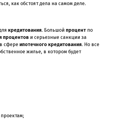
ься, как обстоят дела на самом деле.
 для
кредитования
. Большой
процент
по
я
процентов
и серьезные санкции за
 в сфере
ипотечного
кредитования
. Но все
обственное жилье, в котором будет
 проектам;