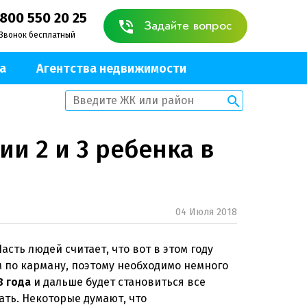
 800 550 20 25
Задайте вопрос
Звонок бесплатный
а
Агентства недвижимости
и 2 и 3 ребенка в
04 Июля 2018
Часть людей считает, что вот в этом году
 по карману, поэтому необходимо немного
8 года
и дальше будет становиться все
ать. Некоторые думают, что