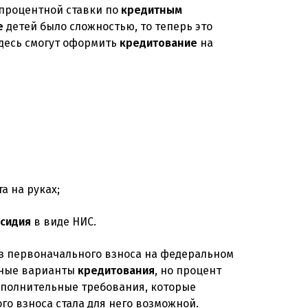
процентной ставки по
кредитным
е
детей было сложностью, то теперь это
Здесь смогут оформить
кредитование
на
а на руках;
бсидия
в виде НИС.
з первоначального взноса на федеральном
бные варианты
кредитования
, но процент
дополнительные требования, которые
о взноса стала для него возможной.