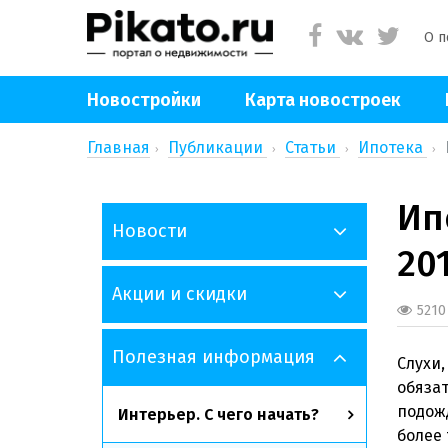
О п
Новостройки
Карта новостроек
Главная
Публикации
Статьи
Ипотека
Ип
Новости
20
Акции и скидки
5210
Полезная информация
Слухи
обяза
подож
Интерьер. С чего начать?
более 