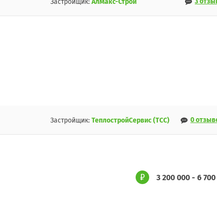
3 отзы
Застройщик:
АлМакс-Строй
0 отзыв
Застройщик:
ТеплостройСервис (ТСС)
3 200 000 - 6 700