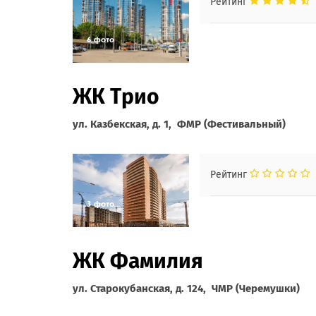
Рейтинг
ЖК Трио
ул. Казбекская, д. 1, ФМР (Фестивальный)
Рейтинг
ЖК Фамилия
ул. Старокубанская, д. 124, ЧМР (Черемушки)