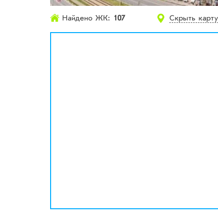
Найдено ЖК:
107
Скрыть карт