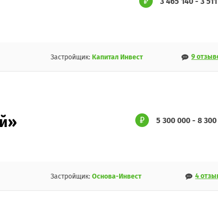
3 465 140 - 3 51
9 отзыв
Застройщик:
Капитал Инвест
ой»
5 300 000 - 8 300
4 отзы
Застройщик:
Основа-Инвест