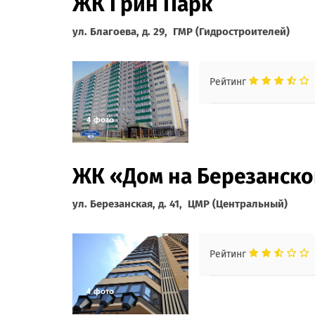
ЖК Грин Парк
ул. Благоева, д. 29, ГМР (Гидростроителей)
Рейтинг
ЖК «Дом на Березанск
ул. Березанская, д. 41, ЦМР (Центральный)
Рейтинг