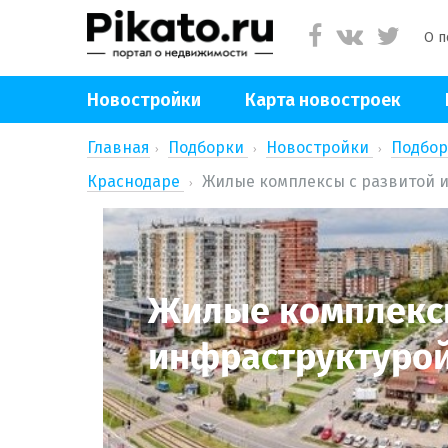
О п
Новостройки
Карта новостроек
Главная
Подборки
Новостройки
Подбор
Краснодаре
Жилые комплексы с развитой 
Жилые комплексы
инфраструктуро