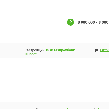
8 000 000 - 8 000
1 отз
Застройщик:
ООО Газпромбанк-
Инвест