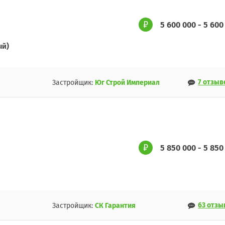
5 600 000 - 5 600
ый)
7 отзыв
Застройщик:
Юг Строй Империал
5 850 000 - 5 850
63 отзы
Застройщик:
СК Гарантия