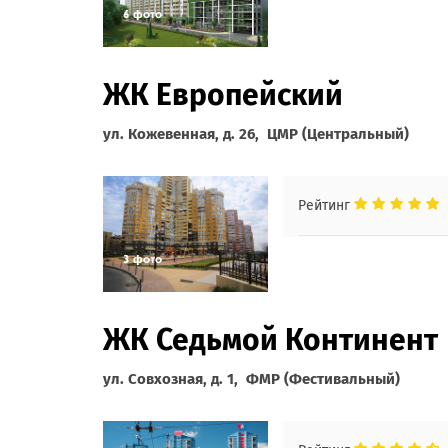
ЖК Европейский
ул. Кожевенная, д. 26, ЦМР (Центральный)
Рейтинг
ЖК Седьмой Континент
ул. Совхозная, д. 1, ФМР (Фестивальный)