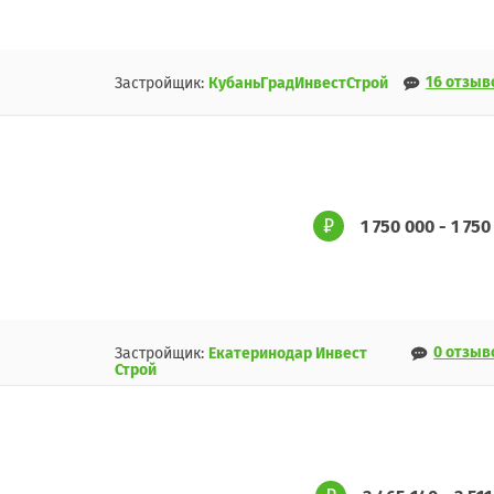
16 отзыв
Застройщик:
КубаньГрадИнвестСтрой
1 750 000 - 1 750
0 отзыв
Застройщик:
Екатеринодар Инвест
Строй