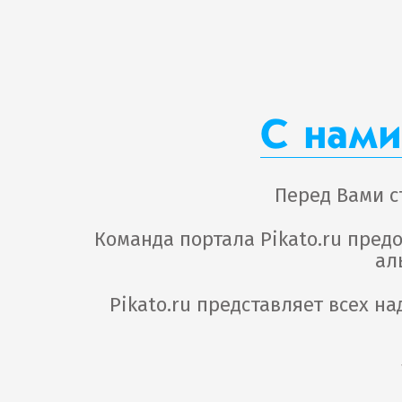
С нами
Перед Вами с
Команда портала Pikato.ru пре
ал
Pikato.ru представляет всех 