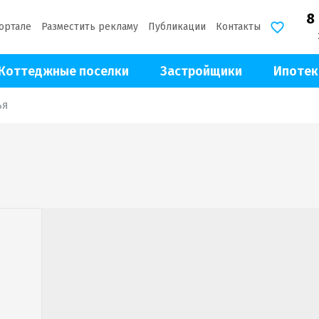
8
ортале
Разместить рекламу
Публикации
Контакты
Коттеджные поселки
Застройщики
Ипотек
ья