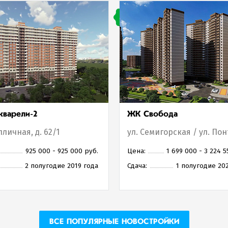
варели-2
ЖК Свобода
пличная, д. 62/1
925 000 - 925 000 руб.
Цена:
1 699 000 - 3 224 5
2 полугодие 2019 года
Сдача:
1 полугодие 20
ВСЕ ПОПУЛЯРНЫЕ НОВОСТРОЙКИ