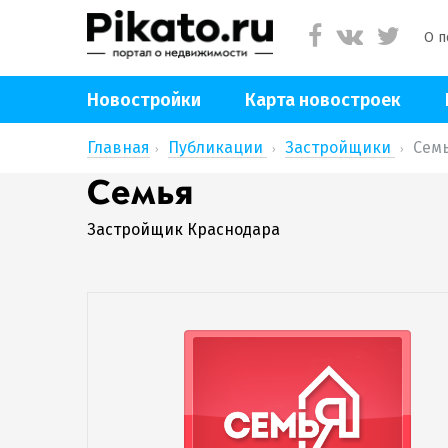
О п
Новостройки
Карта новостроек
Главная
Публикации
Застройщики
Сем
Семья
Застройщик Краснодара