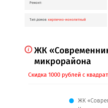
Ремонт:
Тип домов:
кирпично-монолитный
ЖК «Современник
микрорайона
Скидка 1000 рублей с квадра
ЖК «Совре