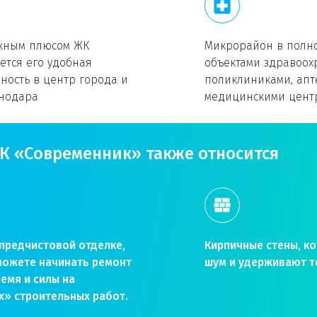
ажным плюсом ЖК
Микрорайон в полн
ется его удобная
объектами здравоох
ность в центр города и
поликлиниками, апт
снодара
медицинскими цент
К «Современник» также относится
предчистовой отделке,
Кирпичные стены, к
сможете начинать ремонт
шум и удерживают т
ремя и силы на
х» строительных работ.