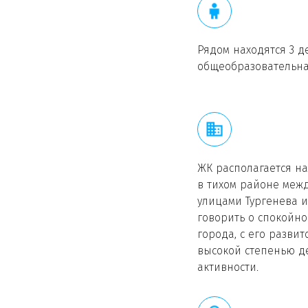
Рядом находятся 3 де
общеобразовательна
ЖК располагается на
в тихом районе меж
улицами Тургенева и
говорить о спокойно
города, с его разви
высокой степенью д
активности.