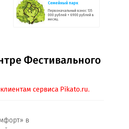
Семейный парк
Первоначальный взнос 135
000 рублей + 6900 рублей в
месяц.
нтре Фестивального
клиентам сервиса Pikato.ru.
мфорт» в