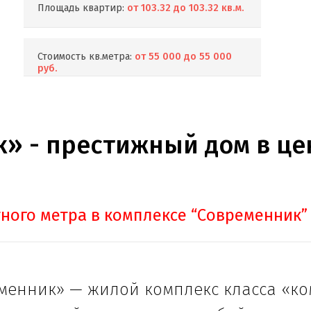
Площадь квартир:
от 103.32 до 103.32 кв.м.
Стоимость кв.метра:
от 55 000 до 55 000
руб.
» - престижный дом в це
тного метра в комплексе “Современник” 
менник» — жилой комплекс класса «ко