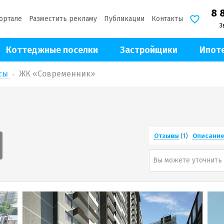
8 
ортале
Разместить рекламу
Публикации
Контакты
З
Коттеджные поселки
Застройщики
Ипот
ксы
ЖК «Современник»
Отзывы
(1)
Описани
Вы можете уточнить 