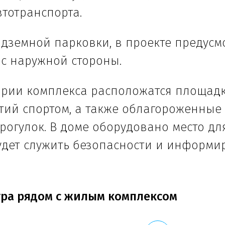
втотранспорта.
дземной парковки, в проекте предусм
 с наружной стороны.
ории комплекса расположатся площадк
ятий спортом, а также облагороженные
рогулок. В доме оборудовано место дл
удет служить безопасности и информи
ра рядом с жилым комплексом