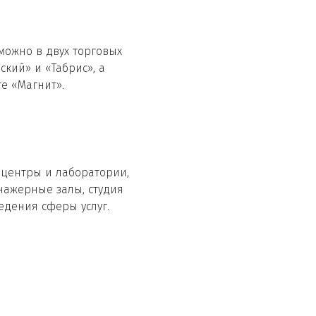
можно в двух торговых
ский» и «Табрис», а
е «Магнит».
центры и лаборатории,
нажерные залы, студия
едения сферы услуг.