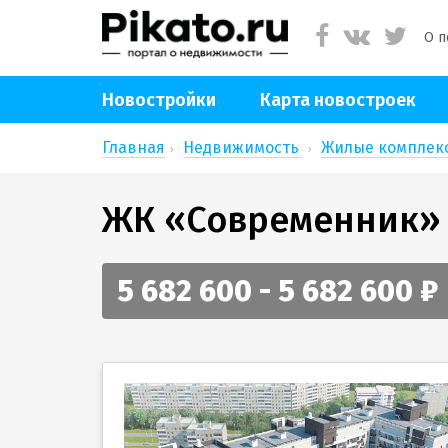
О п
Новостройки
Карта новостроек
Главная
Недвижимость
Жилые компле
ЖК «Современник»
5 682 600 - 5 682 600 ₽