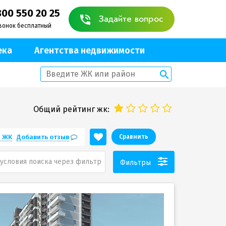
800 550 20 25
Задайте вопрос
вонок бесплатный
ека
Агентства недвижимости
Общий рейтинг жк:
е ЖК
Добавить отзыв
Сравнить
условия поиска через фильтр
Фильтры