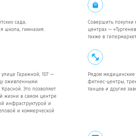
тских сада,
Совершить покупки 
я школа, гимназия.
центрах — «Тургенев
также в гипермаркет
 улице Гаражной, 107 —
Рядом медицинские 
ду оживленными
фитнес-центры, тре
 Красной. Это позволяет
танцев и другие зав
й жизни в самом центре
той инфраструктурой и
еловой и коммерческой