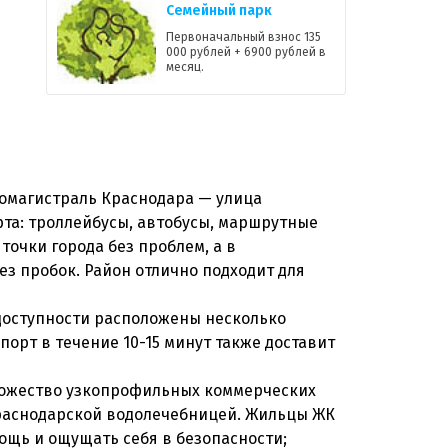
Семейный парк
Первоначальный взнос 135
000 рублей + 6900 рублей в
месяц.
омагистраль Краснодара — улица
та: троллейбусы, автобусы, маршрутные
очки города без проблем, а в
ез пробок. Район отлично подходит для
 доступности расположены несколько
орт в течение 10-15 минут также доставит
ножество узкопрофильных коммерческих
 Краснодарской водолечебницей. Жильцы ЖК
щь и ощущать себя в безопасности;