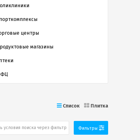
оликлиники
порткомплексы
орговые центры
родуктовые магазины
птеки
МФЦ
Список
Плитка
ь условия поиска через фильтр
Фильтры