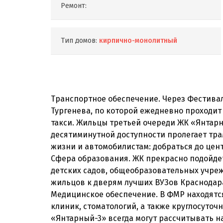
Ремонт:
Тип домов:
кирпично-монолитный
Транспортное обеспечение. Через Фестива
Тургенева, по которой ежедневно проходит
такси. Жильцы третьей очереди ЖК «Янтарн
десятиминутной доступности пролегает трам
жизни и автомобилистам: добраться до цен
Сфера образования. ЖК прекрасно подойдет
детских садов, общеобразовательных учреж
жильцов к дверям лучших ВУЗов Краснодара 
Медицинское обеспечение. В ФМР находятс
клиник, стоматологий, а также круглосуто
«Янтарный-3» всегда могут рассчитывать 