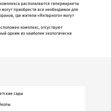
 комплекса располагаются гипермаркеты
 могут приобрести все необходимое для
оранов, где жители «Янтарного» могут
асположен комплекс, отсуствуют
ный одним из наиболее экологически
етские сады
колы