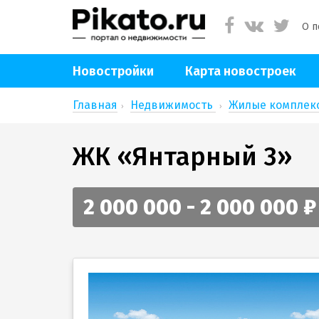
О п
Новостройки
Карта новостроек
Главная
Недвижимость
Жилые компле
ЖК «Янтарный 3»
2 000 000 - 2 000 000 ₽