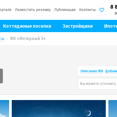
8 
ортале
Разместить рекламу
Публикации
Контакты
З
Коттеджные поселки
Застройщики
Ипот
ксы
ЖК «Янтарный 3»
Описание ЖК
Добав
Вы можете уточнить 