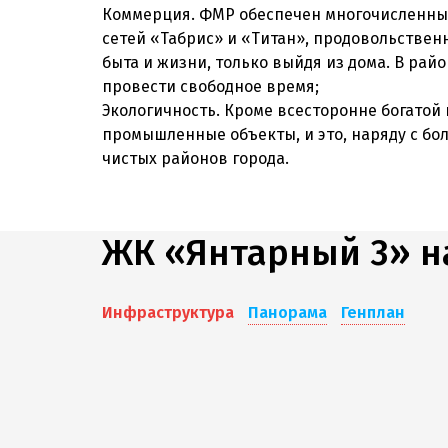
Коммерция. ФМР обеспечен многочисленным
сетей «Табрис» и «Титан», продовольствен
быта и жизни, только выйдя из дома. В рай
провести свободное время;
Экологичность. Кроме всесторонне богатой 
промышленные объекты, и это, наряду с б
чистых районов города.
ЖК «Янтарный 3» н
Инфраструктура
Панорама
Генплан