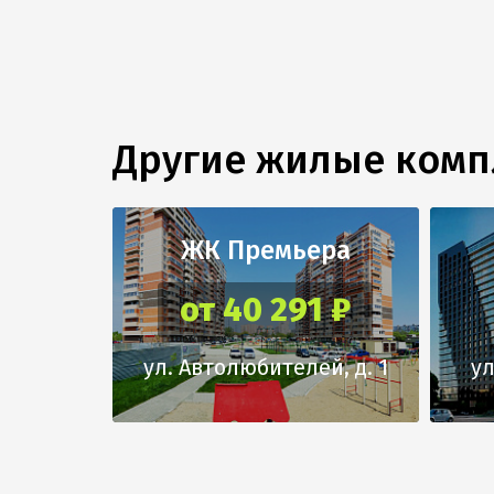
Другие жилые ком
ЖК Премьера
от 40 291 ₽
ул. Автолюбителей, д. 1
ул