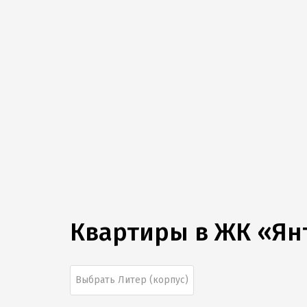
Квартиры в
ЖК «Ян
Выбрать Литер (корпус)