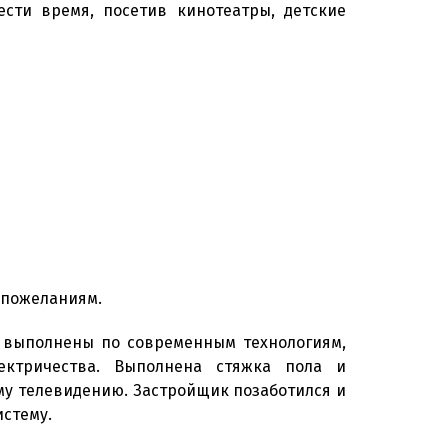
сти время, посетив кинотеатры, детские
 пожеланиям.
и выполнены по современным технологиям,
ектричества. Выполнена стяжка пола и
му телевидению. Застройщик позаботился и
истему.