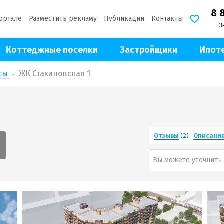
8 
ортале
Разместить рекламу
Публикации
Контакты
З
Коттеджные поселки
Застройщики
Ипот
ксы
ЖК Стахановская 1
Отзывы
(2)
Описани
Вы можете уточнить 