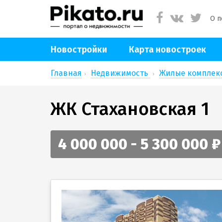
О п
Новостройки
Карта новостроек
Главная
Недвижимость
Жилые компле
ЖК Стахановская 1
4 000 000 - 5 300 000 ₽