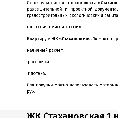
Строительство жилого комплекса
«Стаханов
разрешительной и проектной документац
градостроительных, экологических и санит
СПОСОБЫ ПРИОБРЕТЕНИЯ
Квартиру в
ЖК «Стахановская, 1»
можно пр
наличный расчёт;
рассрочка;
ипотека.
Для покупки можно использовать материнс
руб.
ЖК Стахановская 1 