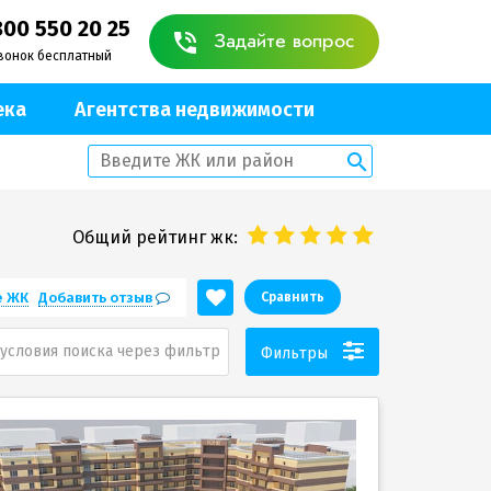
800 550 20 25
Задайте вопрос
вонок бесплатный
ека
Агентства недвижимости
Общий рейтинг жк:
е ЖК
Добавить отзыв
Сравнить
условия поиска через фильтр
Фильтры