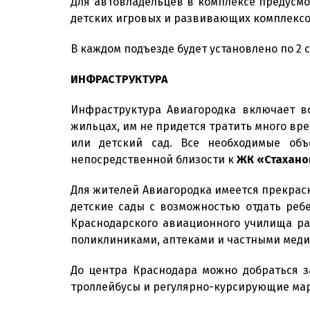
Для автовладельцев в комплексе предусмо
детских игровых и развивающих комплексо
В каждом подъезде будет установлено по 2
ИНФРАСТРУКТУРА
Инфраструктура Авиагородка включает в
жильцах, им не придется тратить много вр
или детский сад. Все необходимые объ
непосредственной близости к
ЖК «Стахано
Для жителей Авиагородка имеется прекрас
детские сады с возможностью отдать реб
Краснодарского авиационного училища р
поликлиниками, аптеками и частными мед
До центра Краснодара можно добраться з
троллейбусы и регулярно-курсирующие ма