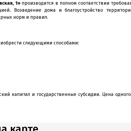
ская, 1»
производится в полном соответствии требован
ией. Возведение дома и благоустройство территор
арных норм и правил.
иобрести следующими способами:
кий капитал и государственные субсидии. Цена одного 
на карте