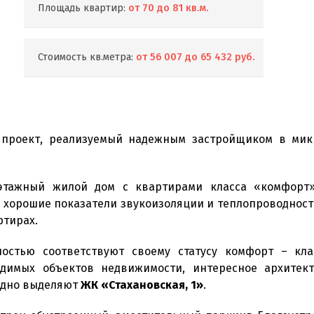
Площадь квартир:
от 70 до 81 кв.м.
Стоимость кв.метра:
от 56 007 до 65 432 руб.
проект, реализуемый надежным застройщиком в микр
-этажный жилой дом с квартирами класса «комфорт»
 хорошие показатели звукоизоляции и теплопроводност
ртирах.
стью соответствуют своему статусу комфорт – кла
димых объектов недвижимости, интересное архитек
одно выделяют
ЖК «Стахановская, 1»
.