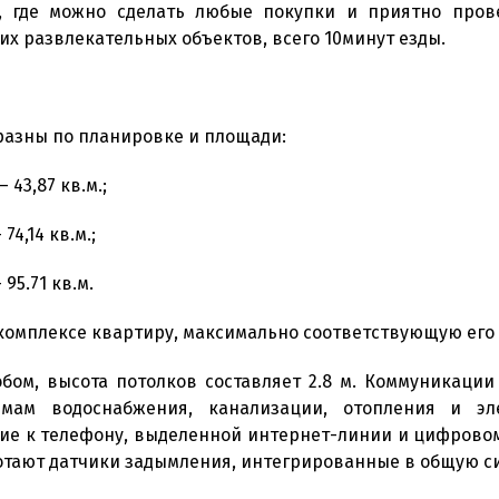
 где можно сделать любые покупки и приятно прове
х развлекательных объектов, всего 10минут езды.
азны по планировке и площади:
 43,87 кв.м.;
74,14 кв.м.;
95.71 кв.м.
комплексе квартиру, максимально соответствующую его
бом, высота потолков составляет 2.8 м. Коммуникаци
мам водоснабжения, канализации, отопления и эл
ие к телефону, выделенной интернет-линии и цифрово
отают датчики задымления, интегрированные в общую с