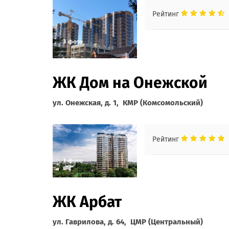
Рейтинг
ЖК Дом на Онежской
ул. Онежская, д. 1, КМР (Комсомольский)
Рейтинг
ЖК Арбат
ул. Гаврилова, д. 64, ЦМР (Центральный)