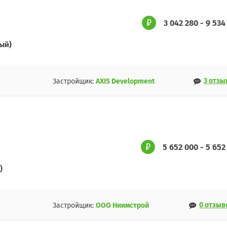
3 042 280 - 9 534
ый)
3 отзы
Застройщик:
AXIS Development
5 652 000 - 5 652
)
0 отзыв
Застройщик:
ООО Ниимстрой