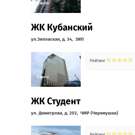
ЖK Кубанский
ул.Зиповская, д. 34, ЗИП
Рейтинг
ЖК Студент
ул. Димитрова, д. 202, ЧМР (Черемушки)
Рейтинг