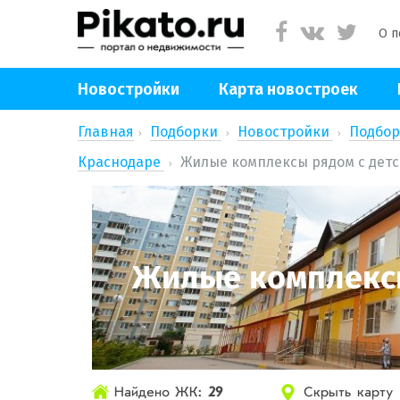
О п
Новостройки
Карта новостроек
Главная
Подборки
Новостройки
Подбор
Краснодаре
Жилые комплексы рядом с детс
Жилые комплексы
Найдено ЖК:
29
Скрыть карту