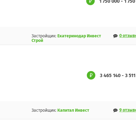
1 750 000 - 1 750
0 отзыв
Застройщик:
Екатеринодар Инвест
Строй
3 465 140 - 3 51
9 отзыв
Застройщик:
Капитал Инвест