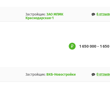
6 отзыв
Застройщик:
ЗАО МПМК
Краснодарская-1
1 650 000 - 1 650
0 отзыв
Застройщик:
ВКБ-Новостройки