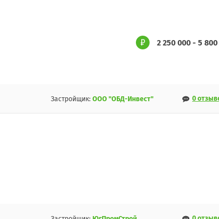
2 250 000 - 5 800
0 отзыв
Застройщик:
ООО "ОБД-Инвест"
0 отзыв
Застройщик:
ЮгПромСтрой