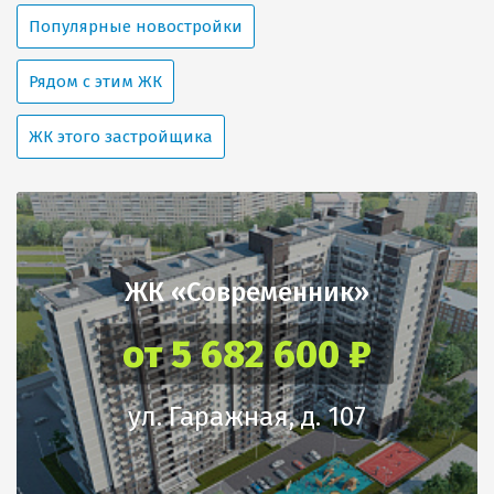
Популярные новостройки
Рядом с этим ЖК
ЖК этого застройщика
ЖК «Современник»
от 5 682 600 ₽
ул. Гаражная, д. 107