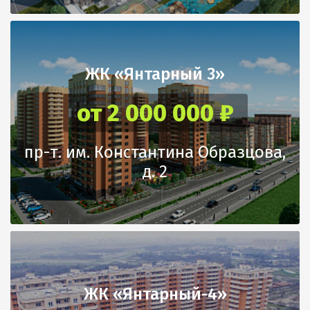
ЖК «Янтарный 3»
от 2 000 000 ₽
пр-т. им. Константина Образцова,
д. 2
ЖК «Янтарный-4»