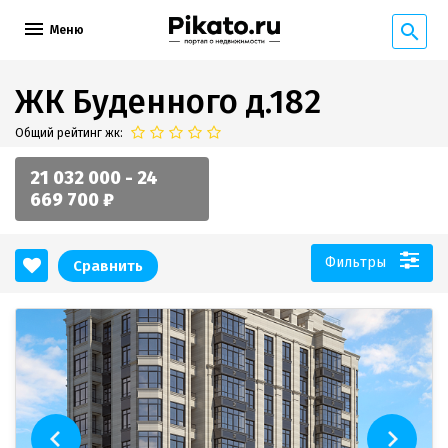
Меню
ЖК Буденного д.182
Общий рейтинг жк:
21 032 000 - 24
669 700 ₽
Фильтры
Сравнить