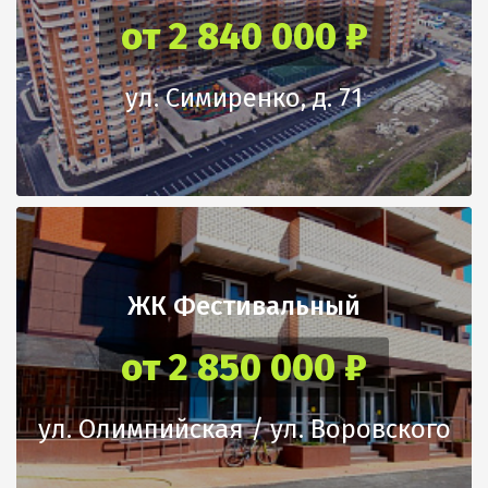
от 2 840 000 ₽
ул. Симиренко, д. 71
ЖК Фестивальный
от 2 850 000 ₽
ул. Олимпийская / ул. Воровского