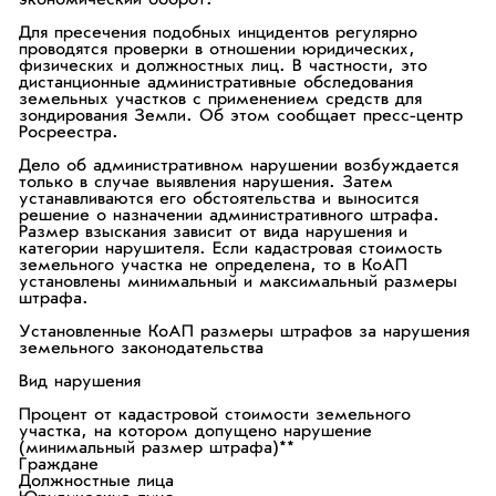
экономический оборот.
Для пресечения подобных инцидентов регулярно
проводятся проверки в отношении юридических,
физических и должностных лиц. В частности, это
дистанционные административные обследования
земельных участков с применением средств для
зондирования Земли. Об этом сообщает пресс-центр
Росреестра.
Дело об административном нарушении возбуждается
только в случае выявления нарушения. Затем
устанавливаются его обстоятельства и выносится
решение о назначении административного штрафа.
Размер взыскания зависит от вида нарушения и
категории нарушителя. Если кадастровая стоимость
земельного участка не определена, то в КоАП
установлены минимальный и максимальный размеры
штрафа.
Установленные КоАП размеры штрафов за нарушения
земельного законодательства
Вид нарушения
Процент от кадастровой стоимости земельного
участка, на котором допущено нарушение
(минимальный размер штрафа)**
Граждане
Должностные лица