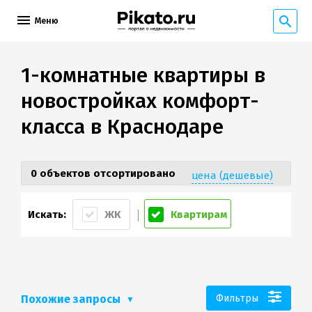
Меню
1-комнатные квартиры в
новостройках комфорт-
класса в Краснодаре
0 объектов отсортировано
цена (дешевые)
Искать:
ЖК
Квартирам
Похожие запросы
Фильтры