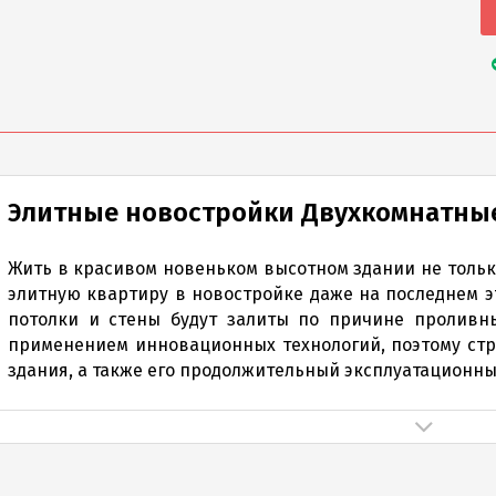
Элитные новостройки Двухкомнатны
Жить в красивом новеньком высотном здании не только
элитную квартиру в новостройке даже на последнем эт
потолки и стены будут залиты по причине проливны
применением инновационных технологий, поэтому стр
здания, а также его продолжительный эксплуатационны