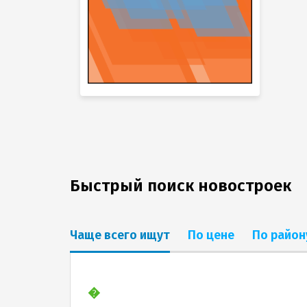
Быстрый поиск новостроек
Чаще всего ищут
По цене
По район
�