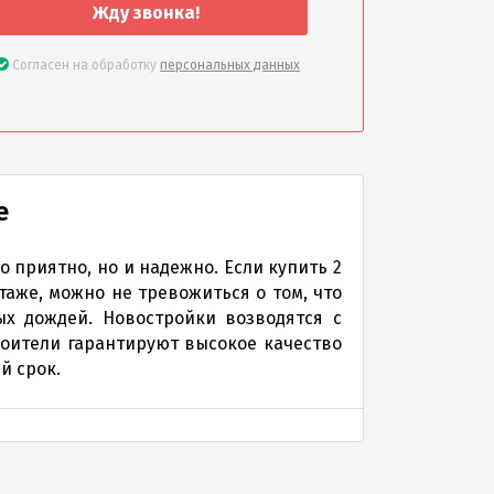
Жду звонка!
Согласен на обработку
персональных данных
е
 приятно, но и надежно. Если купить 2
аже, можно не тревожиться о том, что
х дождей. Новостройки возводятся с
оители гарантируют высокое качество
й срок.