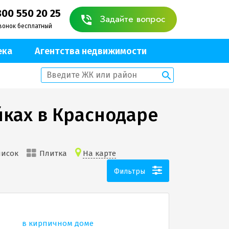
800 550 20 25
Задайте вопрос
вонок бесплатный
ека
Агентства недвижимости
ках в Краснодаре
писок
Плитка
На карте
Фильтры
в кирпичном доме