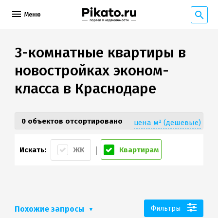
Меню
3-комнатные квартиры в
новостройках эконом-
класса в Краснодаре
0 объектов отсортировано
цена м² (дешевые)
Искать:
ЖК
Квартирам
Похожие запросы
Фильтры