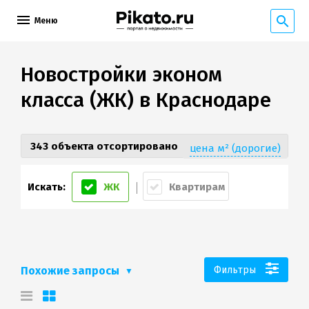
Меню
Новостройки эконом
класса (ЖК) в Краснодаре
343 объекта отсортировано
цена м² (дорогие)
Искать:
ЖК
Квартирам
Похожие запросы
Фильтры