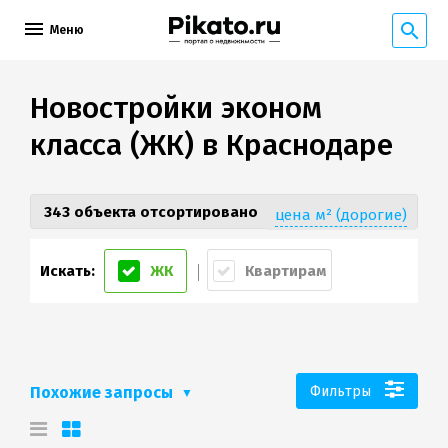
Меню
Новостройки эконом
класса (ЖК) в Краснодаре
343 объекта отсортировано
цена м² (дорогие)
Искать:
ЖК
Квартирам
Похожие запросы
Фильтры