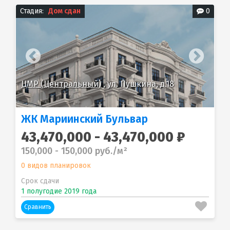
Стадия:
Дом сдан
0
ЦМР (Центральный)
, ул. Пушкина, д.18
ЦМ
ЖК Мариинский Бульвар
43,470,000 - 43,470,000 ₽
150,000 - 150,000 руб./м²
0 видов планировок
Срок сдачи
1 полугодие 2019 года
Сравнить