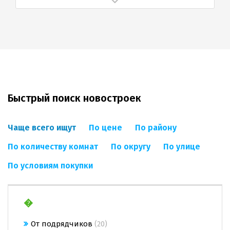
Быстрый поиск новостроек
Чаще всего ищут
По цене
По району
По количеству комнат
По округу
По улице
По условиям покупки
�
От подрядчиков
(20)