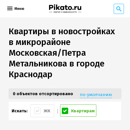
Меню
Квартиры в новостройках
в микрорайоне
Московская/Петра
Метальникова в городе
Краснодар
0 объектов отсортировано
по-умолчанию
цена (дешевые)
Искать:
ЖК
Квартирам