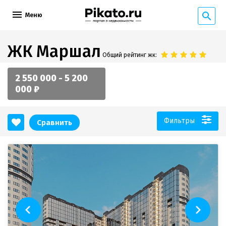
Меню
ЖК Маршал
Общий рейтинг жк:
2 550 000 - 5 200
000 ₽
Фильтры
Сравнить