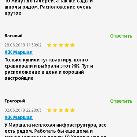
10 минут до Галереи, а так же сады и
школы рядом. Расположение очень
крутое
Ответить
Василий
28.06.2018 11:50:02
ЖК Маршал
Только купили тут квартиру, долго
сравнивали и выбрали этот ЖК. Тут и
расположение и цена и хороший
застройщик
Ответить
Григорий
02.06.2018 22:20:05
ЖК Маршал
У Маршала неплохая инфраструктура, все
есть рядом. Работать бы еще дома и