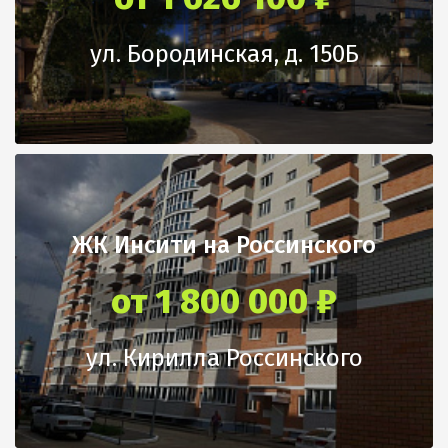
ул. Бородинская, д. 150Б
ЖК Инсити на Россинского
от 1 800 000 ₽
ул. Кирилла Россинского