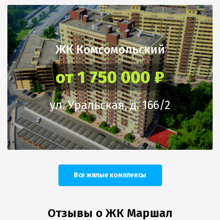
ЖК Комсомольский
от 1 750 000 ₽
ул. Уральская, д. 166/2
Все жилые комплексы
Отзывы о ЖК Маршал