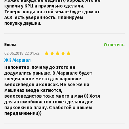
можно никуда не ездить))) Хорошо,что не
купили у КРЦ и правильно сделали.
Теперь, когда на этой земле будет дом от
АСК, есть уверенность. Планируем
покупку двушки.
Ответить
Елена
02.06.2018 22:01:42
ЖК Маршал
Непонятно, почему до этого не
додумались раньше. В Маршале будет
специальное место для парковке
велосипедов и колясок. Не все же на
машинах везде катаются,
велосепедистов тоже много и мам))) Хотя
для автомобилистов тоже сделали две
парковки по плану. С заботой о нашем
передвижении))