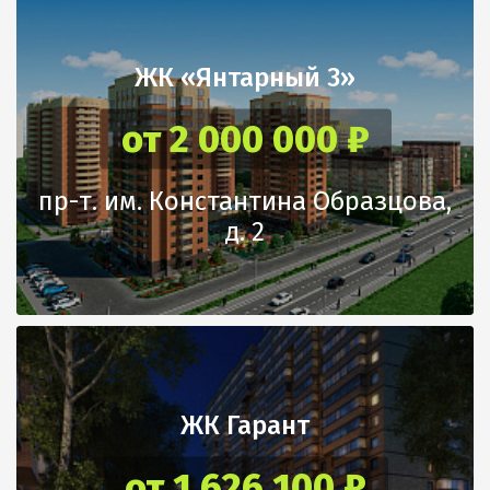
ЖК «Янтарный 3»
от 2 000 000 ₽
пр-т. им. Константина Образцова,
д. 2
ЖК Гарант
от 1 626 100 ₽