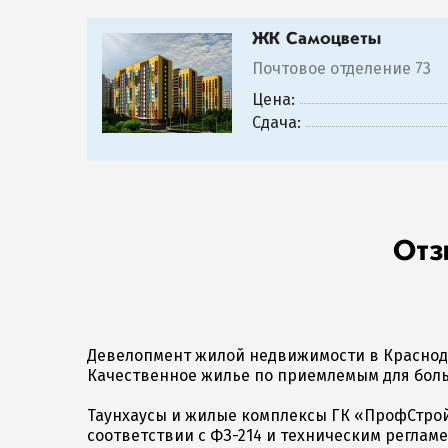
ЖК Самоцветы
Почтовое отделение 73
Цена:
Сдача:
Отз
Девелопмент жилой недвижимости в Краснод
Качественное жилье по приемлемым для бол
Таунхаусы и жилые комплексы ГК «ПрофСтрой
соответствии с ФЗ-214 и техническим реглам