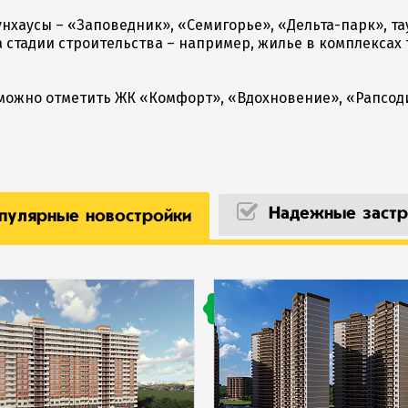
унхаусы – «Заповедник», «Семигорье», «Дельта-парк», т
стадии строительства – например, жилье в комплексах тау
можно отметить ЖК «Комфорт», «Вдохновение», «Рапсоди
Надежные застр
улярные новостройки