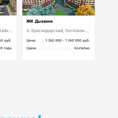
ЖК Дыхание
ул. Семигорская / ул. Понтийская
п. Краснодарский, Почтовое отделение 57
50 руб.
Цена:
1 260 000 - 1 260 000 руб.
20 года
Сдача:
поэтапно