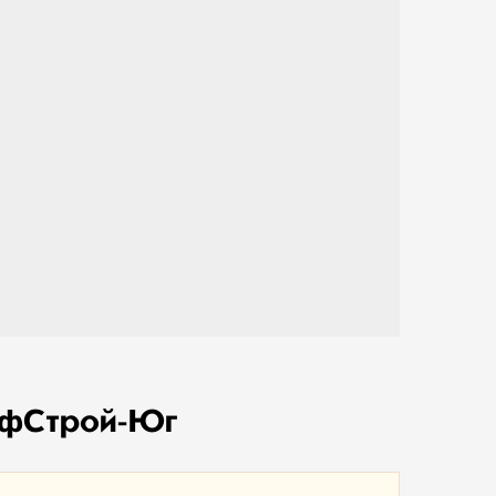
рофСтрой-Юг