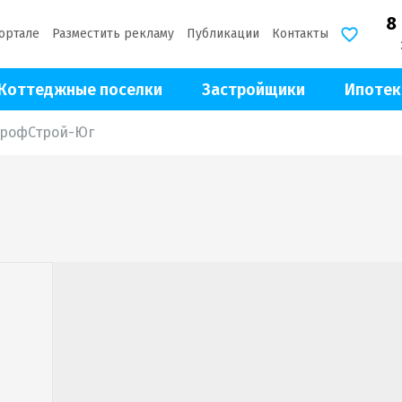
8
ортале
Разместить рекламу
Публикации
Контакты
Коттеджные поселки
Застройщики
Ипотек
ПрофСтрой-Юг