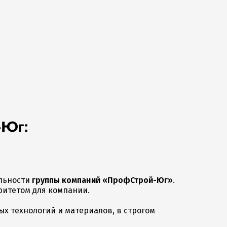
-Юг:
ельности
группы компаний «ПрофСтрой-Юг»
.
ритетом для компании.
х технологий и материалов, в строгом