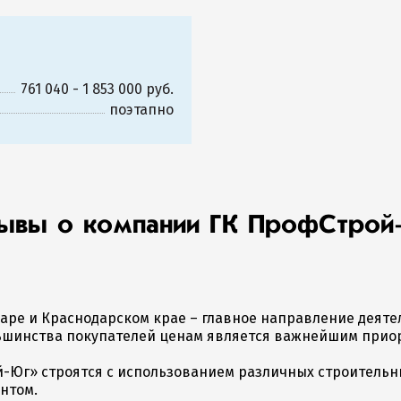
761 040 - 1 853 000 руб.
поэтапно
ывы о компании ГК ПрофСтрой
аре и Краснодарском крае – главное направление деят
ьшинства покупателей ценам является важнейшим прио
-Юг» строятся с использованием различных строительны
ентом.