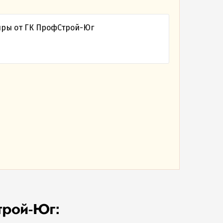
трой-Юг: