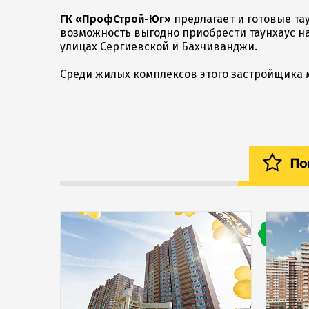
ГК «ПрофСтрой-Юг»
предлагает и готовые та
возможность выгодно приобрести таунхаус на 
улицах Сергиевской и Бахчиванджи.
Среди жилых комплексов этого застройщика 
Поп