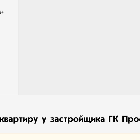
24
 квартиру у застройщика ГК П