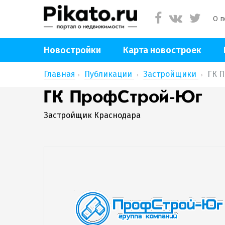
О п
Новостройки
Карта новостроек
Главная
Публикации
Застройщики
ГК 
ГК ПрофСтрой-Юг
Застройщик Краснодара