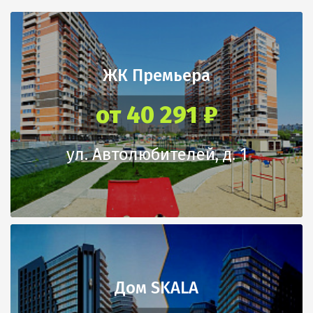
ЖК Премьера
от 40 291 ₽
ул. Автолюбителей, д. 1
Дом SKALA