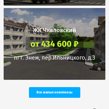
ЖК Чкаловский
от 434 600 ₽
пгт. Энем, пер.Ильницкого, д.3
Все жилые комплексы