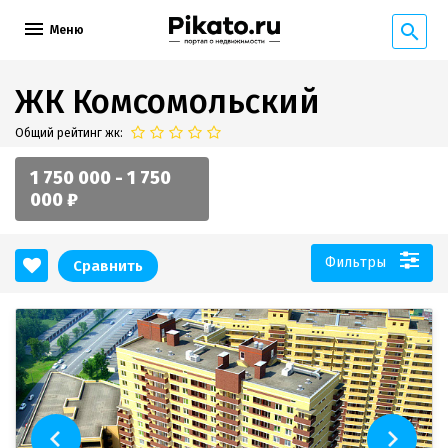
Меню
ЖК Комсомольский
Общий рейтинг жк:
1 750 000 - 1 750
000 ₽
Фильтры
Сравнить