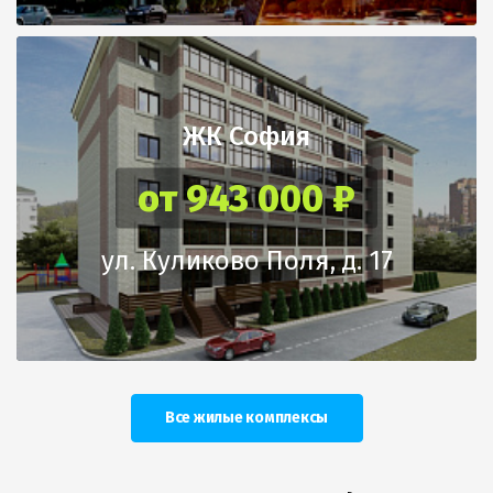
ЖК София
от 943 000 ₽
ул. Куликово Поля, д. 17
Все жилые комплексы