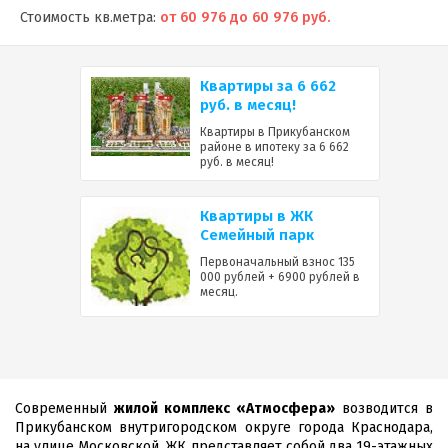
Стоимость кв.метра:
от 60 976 до 60 976 руб.
Квартиры за 6 662
руб. в месяц!
Квартиры в Прикубанском
районе в ипотеку за 6 662
руб. в месяц!
Квартиры в ЖК
Семейный парк
Первоначальный взнос 135
000 рублей + 6900 рублей в
месяц.
Современный
жилой комплекс «Атмосфера»
возводится в
Прикубанском внутригородском округе города Краснодара,
на улице Московской. ЖК представляет собой два 19-этажных