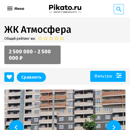
Меню
ЖК Атмосфера
Общий рейтинг жк:
2 500 000 - 2 500
000 ₽
Фильтры
Сравнить