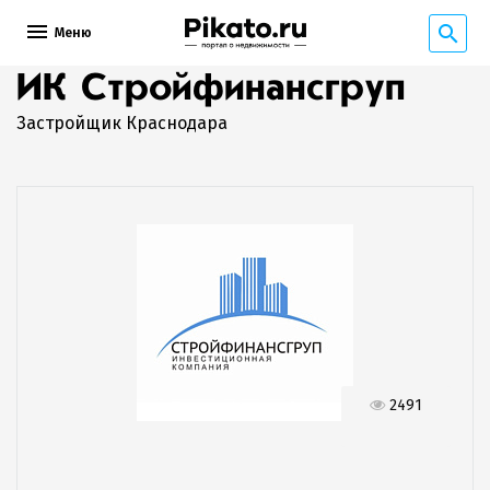
Меню
ИК Стройфинансгруп
Застройщик Краснодара
2491