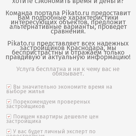
хотите сэкономить время и деньги?
Команда портала Pikato.ru предоставит
Вам подробные характеристики
интересующих объектов, предложит
альтернативные варианты, проведет
сравнения.
Pikato.ru представляет всех надежных
застройщиков Краснодара, мы
беспристрастны и отражаем только
правдивую и актуальную информацию!
Услуга бесплатна и ни к чему вас не
обязывает.
Вы значительно экономите время на
выборе жилья
Порекомендуем провереных
застройщиков
Поищем квартиры дешевле цен
застройщика
У вас будет личный эксперт по
новостройкам