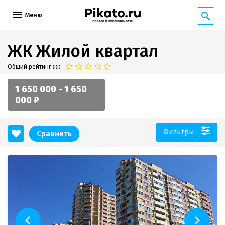
Меню
ЖК Жилой квартал
Общий рейтинг жк:
1 650 000 - 1 650
000 ₽
Фильтры
Сравнить