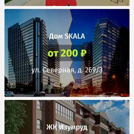
Дом SKALA
от 200 ₽
ул. Северная, д. 269/3
ЖК Изумруд