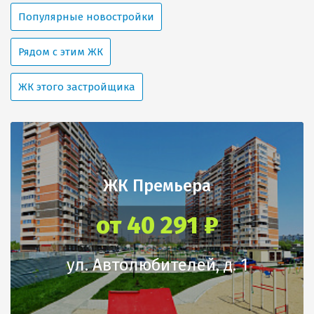
Популярные новостройки
Рядом с этим ЖК
ЖК этого застройщика
ЖК Премьера
от 40 291 ₽
ул. Автолюбителей, д. 1