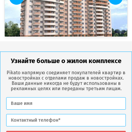
Узнайте больше о жилом комплексе
Pikato напрямую соединяет покупателей квартир в
новостройках с отделами продаж в новостройках.
Ваши данные никогда не будут использованы в
рекламных целях или переданы третьим лицам.