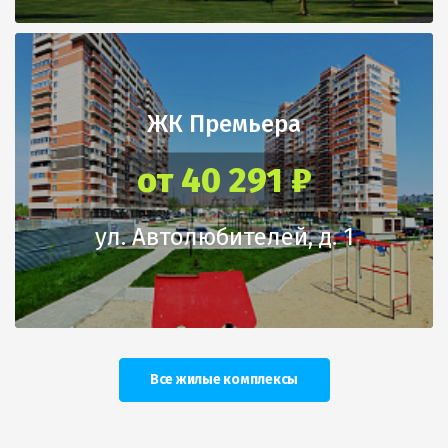
ЖК Премьера
от 40 291 ₽
ул. Автолюбителей, д. 1
Все жилые комплексы