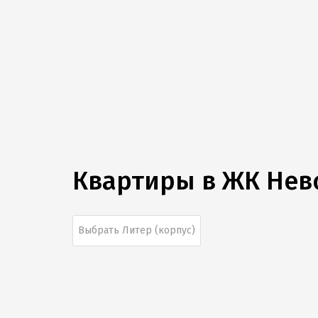
Квартиры в
ЖК Нев
Выбрать Литер (корпус)