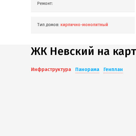
Ремонт:
Тип домов:
кирпично-монолитный
ЖК Невский на кар
Инфраструктура
Панорама
Генплан