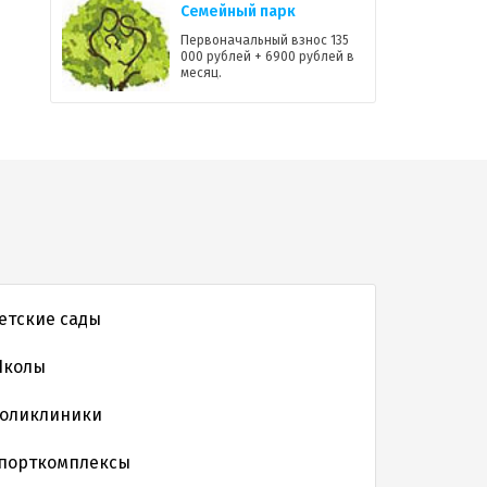
Семейный парк
Первоначальный взнос 135
000 рублей + 6900 рублей в
месяц.
етские сады
колы
оликлиники
порткомплексы