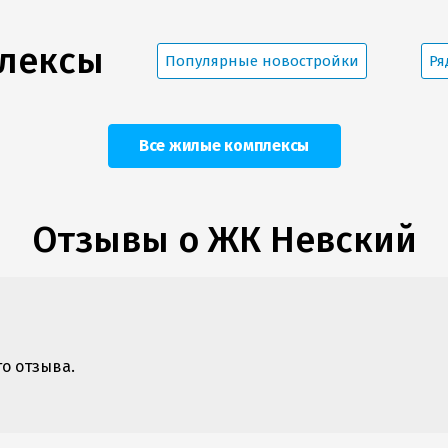
плексы
Популярные новостройки
Ря
Все жилые комплексы
Отзывы о ЖК Невский
го отзыва.