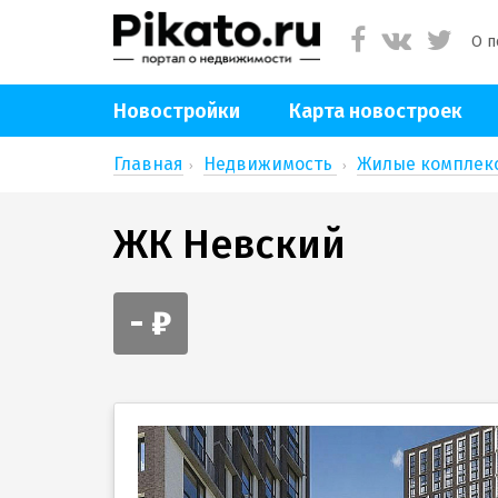
О п
Новостройки
Карта новостроек
Главная
Недвижимость
Жилые компле
ЖК Невский
- ₽