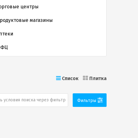
орговые центры
родуктовые магазины
птеки
МФЦ
Список
Плитка
ь условия поиска через фильтр
Фильтры