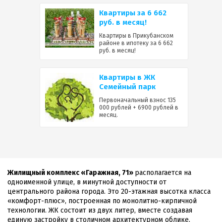
Квартиры за 6 662
руб. в месяц!
Квартиры в Прикубанском
районе в ипотеку за 6 662
руб. в месяц!
Квартиры в ЖК
Семейный парк
Первоначальный взнос 135
000 рублей + 6900 рублей в
месяц.
Жилищный комплекс «Гаражная, 71»
располагается на
одноименной улице, в минутной доступности от
центрального района города. Это 20-этажная высотка класса
«комфорт-плюс», построенная по монолитно-кирпичной
технологии. ЖК состоит из двух литер, вместе создавая
единую застройку в столичном архитектурном облике.