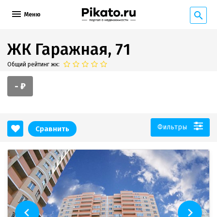
Меню
ЖК Гаражная, 71
Общий рейтинг жк:
- ₽
Фильтры
Сравнить