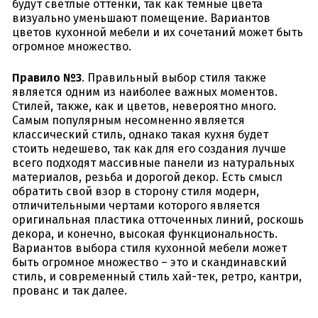
будут светлые оттенки, так как темные цвета
визуально уменьшают помещение. Вариантов
цветов кухонной мебели и их сочетаний может быть
огромное множество.
Правило №3
. Правильный выбор стиля также
является одним из наиболее важных моментов.
Стилей, также, как и цветов, невероятно много.
Самым популярным несомненно является
классический стиль, однако такая кухня будет
стоить недешево, так как для его создания лучше
всего подходят массивные панели из натуральных
материалов, резьба и дорогой декор. Есть смысл
обратить свой взор в сторону стиля модерн,
отличительными чертами которого является
оригинальная пластика отточенных линий, роскошь
декора, и конечно, высокая функциональность.
Вариантов выбора стиля кухонной мебели может
быть огромное множество – это и скандинавский
стиль, и современный стиль хай-тек, ретро, кантри,
прованс и так далее.