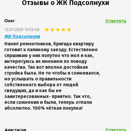
Отзывы о ЖК Подсолнухи
Ответить
Олег
13.01.2020 15:52:48
ЖК Подсолнухи
Нанял ремонтников, бригада квартиру
готовит к папиному заезду. Естественно
спршиваю у них попутно что мол и как,
интересуюсь их мнением по поводу
качества. Так вот вполне достойная
стройка была. Не то чтобы я сомневался,
но услышать о правильности
собственного выбора от людей
сведущих, да и как бы не
заинтересованных- приятно. Так что,
если сомнения и были, теперь отпали
абсолютно. 100% чёткая покупка!
Ответить
Анастасия