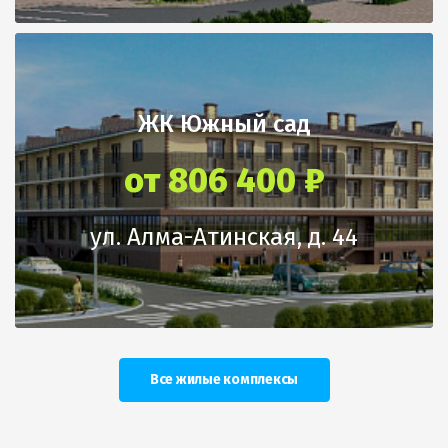
ЖК Южный сад
от 806 400 ₽
ул. Алма-Атинская, д. 44
Все жилые комплексы