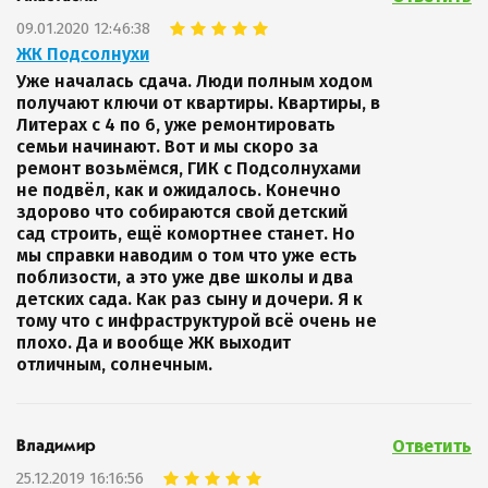
09.01.2020 12:46:38
ЖК Подсолнухи
Уже началась сдача. Люди полным ходом
получают ключи от квартиры. Квартиры, в
Литерах с 4 по 6, уже ремонтировать
семьи начинают. Вот и мы скоро за
ремонт возьмёмся, ГИК с Подсолнухами
не подвёл, как и ожидалось. Конечно
здорово что собираются свой детский
сад строить, ещё комортнее станет. Но
мы справки наводим о том что уже есть
поблизости, а это уже две школы и два
детских сада. Как раз сыну и дочери. Я к
тому что с инфраструктурой всё очень не
плохо. Да и вообще ЖК выходит
отличным, солнечным.
Ответить
Владимир
25.12.2019 16:16:56