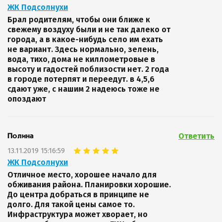
ЖК Подсолнухи
Брал родителям, чтобы они ближе к
свежему воздуху были и не так далеко от
города, а в какое-нибудь село им ехать
не вариант. Здесь нормально, зелень,
вода, тихо, дома не киллометровые в
высоту и гадостей поблизости нет. 2 года
в городе потерпят и переедут. в 4,5,6
сдают уже, с нашим 2 надеюсь тоже не
опоздают
Ответить
Полина
13.11.2019 15:16:59
ЖК Подсолнухи
Отличное место, хорошее начало для
обживания района. Планировки хорошие.
До центра добраться в принципе не
долго. Для такой цены самое то.
Инфраструктура может хворает, но