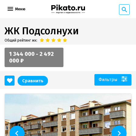
Меню
ЖК Подсолнухи
Общий рейтинг жк:
1 344 000 - 2 492
000 ₽
Фильтры
Сравнить