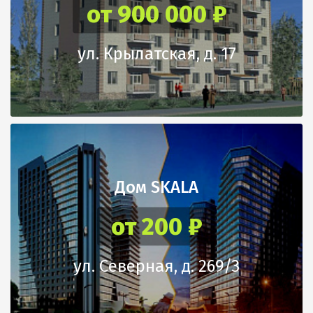
от 900 000 ₽
ул. Крылатская, д. 17
Дом SKALA
от 200 ₽
ул. Северная, д. 269/3