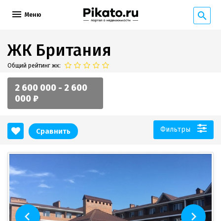
Меню
ЖК Британия
Общий рейтинг жк:
2 600 000 - 2 600
000 ₽
Фильтры
Сравнить