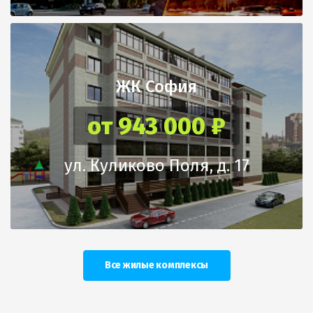
ЖК София
от 943 000 ₽
ул. Куликово Поля, д. 17
Все жилые комплексы