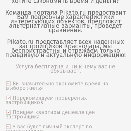
хотите сэкономить время и деньги?
Команда портала Pikato.ru предоставит
Вам подробные характеристики
интересующих объектов, предложит
альтернативные варианты, проведет
сравнения.
Pikato.ru представляет всех надежных
застройщиков Краснодара, мы
беспристрастны и отражаем только
правдивую и актуальную информацию!
Услуга бесплатна и ни к чему вас не
обязывает.
Вы значительно экономите время на
выборе жилья
Порекомендуем провереных
застройщиков
Поищем квартиры дешевле цен
застройщика
У вас будет личный эксперт по
новостройкам