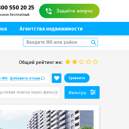
800 550 20 25
Задайте вопрос
вонок бесплатный
ека
Агентства недвижимости
Общий рейтинг жк:
е ЖК
Добавить отзыв
Сравнить
условия поиска через фильтр
Фильтры