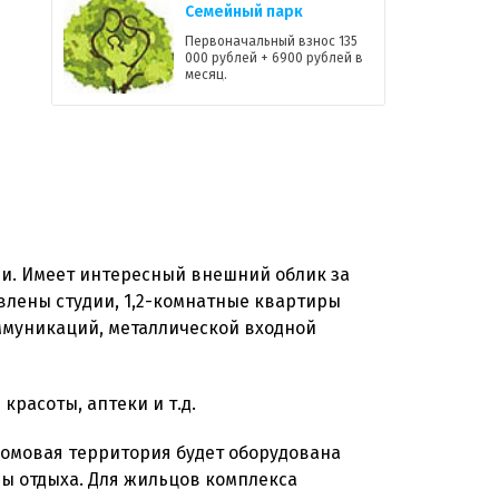
Семейный парк
Первоначальный взнос 135
000 рублей + 6900 рублей в
месяц.
ии. Имеет интересный внешний облик за
влены студии, 1,2-комнатные квартиры
ммуникаций, металлической входной
расоты, аптеки и т.д.
домовая территория будет оборудована
ны отдыха. Для жильцов комплекса