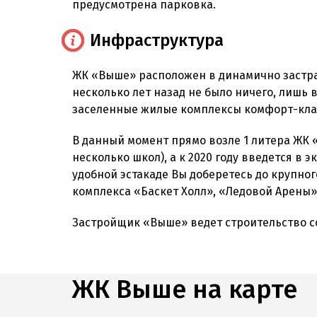
предусмотрена парковка.
Инфраструктура
ЖК «Выше» расположен в динамично застра
несколько лет назад не было ничего, лишь 
заселенные жилые комплексы комфорт-клас
В данный момент прямо возле 1 литера ЖК 
несколько школ), а к 2020 году введется в
удобной эстакаде Вы доберетесь до крупно
комплекса «Баскет Холл», «Ледовой Арены»
Застройщик «Выше» ведет строительство с
ЖК Выше на карте