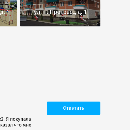
д. 1
ул. п. Прогресс, д. 1
Ответить
к2. Я покупала
казал что мне