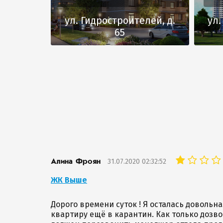
ул. Гидростроителей, д.
ул.
65
31.07.2020 02:32:52
Алина Фроян
ЖК Выше
Дорого времени суток ! Я осталась довольна
квартиру ещё в карантин. Как только дозво