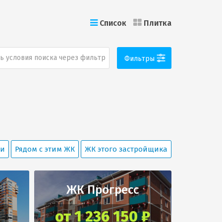
Список
Плитка
ь условия поиска через фильтр
Фильтры
ки
Рядом с этим ЖК
ЖК этого застройщика
ЖК Прогресс
от 1 236 150 ₽