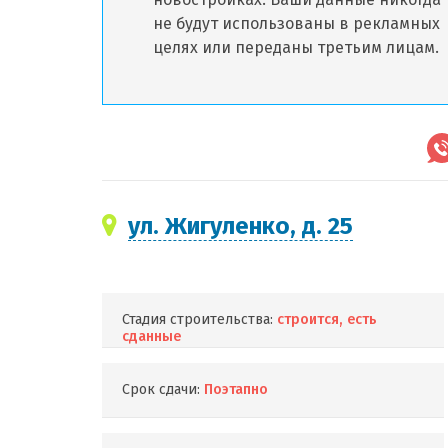
не будут использованы в рекламных
целях или переданы третьим лицам.
ул. Жигуленко, д. 25
Стадия строительства:
строится, есть
сданные
Срок сдачи:
Поэтапно