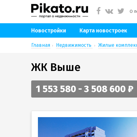
О п
Новостройки
Карта новостроек
Главная
Недвижимость
Жилые компле
ЖК Выше
1 553 580 - 3 508 600 ₽