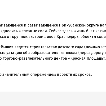
ивающемся и развивающемся Прикубанском округе на у
виднелись железные сваи. Сейчас здесь жизнь бьет ключ
са от крупных застройщиков Краснодара, объекты соци
«Выше» ведется строительство детского сада (помимо эт
 эксплуатацию общеобразовательная школа (через дорогу н
го торгово-развлекательного центра «Красная Площадь»,
.
о значительным опережением проектных сроков.