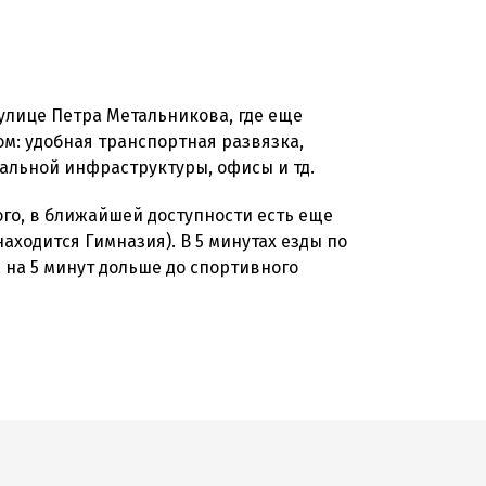
лице Петра Метальникова, где еще
ом: удобная транспортная развязка,
альной инфраструктуры, офисы и тд.
ого, в ближайшей доступности есть еще
аходится Гимназия). В 5 минутах езды по
 на 5 минут дольше до спортивного