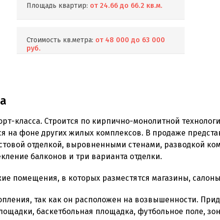
Площадь квартир:
от 24.66 до 66.2 кв.м.
Стоимость кв.метра:
от 48 000 до 63 000
руб.
а
орт-класса. Строится по кирпично-монолитной технолог
ся на фоне других жилых комплексов. В продаже предста
стовой отделкой, выровненными стенами, разводкой ко
екление балконов и три варианта отделки.
е помещения, в которых разместятся магазины, салоны к
опления, так как он расположен на возвышенности. При
лощадки, баскетбольная площадка, футбольное поле, зо