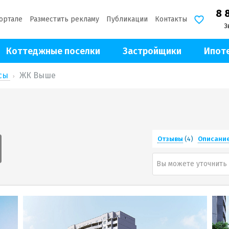
8 
ортале
Разместить рекламу
Публикации
Контакты
З
Коттеджные поселки
Застройщики
Ипот
ксы
ЖК Выше
Отзывы
(4)
Описани
Вы можете уточнить 