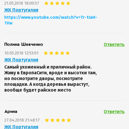
21.05.2018 18:00:57
ЖК Португалия
https://www.youtube.com/watch?v=Tr-tIaH-
7Vw
Ответить
Полина Шевченко
10.05.2018 12:53:01
ЖК Португалия
Самый ухоженный и приличный район.
Живу в ЕвропаСити, вроде и высотки там,
но посмотрите дворы, посмотрите
площадки. А когда деревья вырастут,
вообще будет райское место
Ответить
Арина
27.04.2018 21:48:17
ЖК Португалия