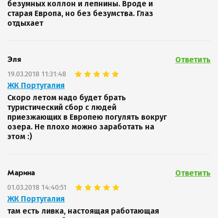
безумных коллон и лепнины. Вроде и
старая Европа, но без безумства. Глаз
отдыхает
Ответить
Эля
19.03.2018 11:31:48
ЖК Португалия
Скоро летом надо будет брать
туристический сбор с людей
приезжающих в Европею погулять вокруг
озера. Не плохо можно заработать на
этом :)
Ответить
Марина
01.03.2018 14:40:51
ЖК Португалия
там есть ливка, настоящая работающая