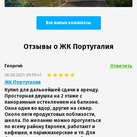
- рассрочка на выгодных условиях;
- ипотечный кредит;
Все жилые комплексы
Для покупки вы можете использовать материнский капитал и
государственные субсидии.
Отзывы о ЖК Португалия
Ответить
Георгий
26.08.2021 09:19:41
ЖК Португалия
Купил для дальнейшей сдачи в аренду.
Просторная двушка на 2 этаже с
панорамным остеклением на балконе.
Окна одни во вдор, другие на сквер.
Около пяти продуктовых поблизости,
школа. По желанию можно прогуляться
по всему району Европея, работают и
кафешки, и парикмахерские и тп. Для