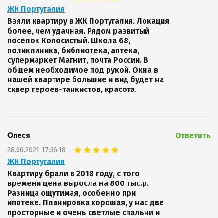
ЖК Португалия
Взяли квартиру в ЖК Португалия. Локация
более, чем удачная. Рядом развитый
поселок Колосистый. Школа 68,
поликлиника, библиотека, аптека,
супермаркет Магнит, почта России. В
общем необходимое под рукой. Окна в
нашей квартире большие и вид будет на
сквер героев-танкистов, красота.
Ответить
Олеся
28.06.2021 17:36:18
ЖК Португалия
Квартиру брали в 2018 году, с того
времени цена выросла на 800 тыс.р.
Разница ощутимая, особенно при
ипотеке. Планировка хорошая, у нас две
просторные и очень светлые спальни и