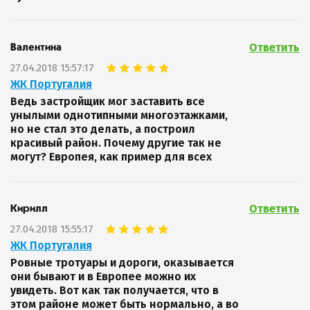
Ответить
Валентина
27.04.2018 15:57:17
ЖК Португалия
Ведь застройщик мог заставить все
унылыми однотипными многоэтажками,
но не стал это делать, а построил
красивый район. Почему другие так не
могут? Европея, как пример для всех
Ответить
Кирилл
27.04.2018 15:55:17
ЖК Португалия
Ровные тротуары и дороги, оказывается
они бывают и в Европее можно их
увидеть. Вот как так получается, что в
этом районе может быть нормально, а во