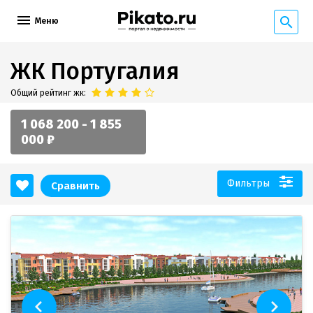
Меню
ЖК Португалия
Общий рейтинг жк:
1 068 200 - 1 855
000 ₽
Фильтры
Сравнить