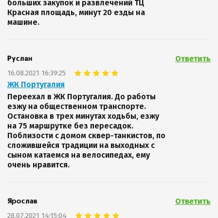
больших закупок и развлечений ТЦ
Красная площадь, минут 20 езды на
машине.
Ответить
Руслан
16.08.2021 16:39:25
ЖК Португалия
Переехал в ЖК Португалия. До работы
езжу на общественном транспорте.
Остановка в трех минутах ходьбы, езжу
на 75 маршрутке без пересадок.
Поблизости с домом сквер-танкистов, по
сложившейся традиции на выходных с
сыном катаемся на велосипедах, ему
очень нравится.
Ответить
Ярослав
28.07.2021 14:15:04