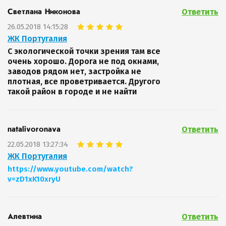
Ответить
Светлана Никонова
26.05.2018 14:15:28
ЖК Португалия
С экологической точки зрения там все
очень хорошо. Дорога не под окнами,
заводов рядом нет, застройка не
плотная, все проветривается. Другого
такой район в городе и не найти
Ответить
natalivoronava
22.05.2018 13:27:34
ЖК Португалия
https://www.youtube.com/watch?
v=zD1xK10xryU
Ответить
Алевтина