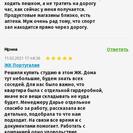
ходить пешком, а не тратить на дорогу
час, как сейчас у меня получается.
Продуктовые магазины близко, есть
аптеки. Муж очень рад тому, что спорт
зал находится прямо через дорогу.
Ответить
Ирина
11.02.2021 17:48:36
ЖК Португалия
Решили купить студию в этом ЖК. Дома
тут небольшие, будем знать всех
соседей. Для нас было важно, что
квартира была с отдельной гардеробной,
иначе все вещи складывать не куда
будет. Менеджеру Дарье отдельное
спасибо за работу, рассказала все
детально, подобрала то что нам
подходит. На связи все время и с
документами помогает. Работать с
компанией одно удовольствие.