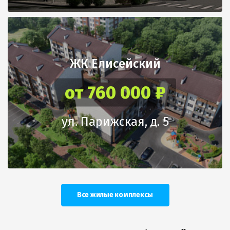
ЖК Елисейский
от 760 000 ₽
ул. Парижская, д. 5
Все жилые комплексы