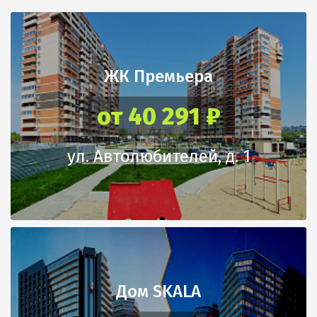
ЖК Премьера
от 40 291 ₽
ул. Автолюбителей, д. 1
Дом SKALA