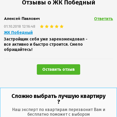
Отзывы о ЖК Победный
Ответить
Алексей Павлович
01.10.2018 12:16:48
ЖК Победный
Застройщик себя уже зарекомендовал -
все активно и быстро строится. Смело
обращайтесь!
Оставить отзыв
Сложно выбрать лучшую квартиру
?
Наш эксперт по квартирам перезвонит Вам и
бесплатно поможет с выбором