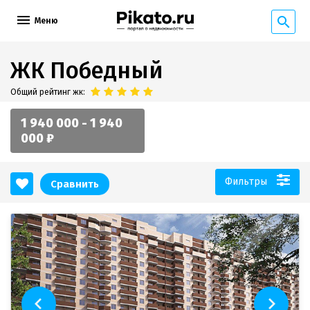
Меню
ЖК Победный
Общий рейтинг жк:
1 940 000 - 1 940
000 ₽
Фильтры
Сравнить