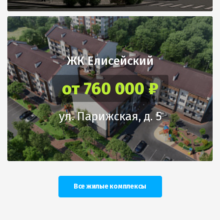
ЖК Елисейский
от 760 000 ₽
ул. Парижская, д. 5
Все жилые комплексы