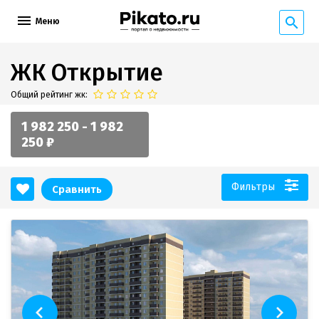
Меню
ЖК Открытие
Общий рейтинг жк:
1 982 250 - 1 982
250 ₽
Фильтры
Сравнить