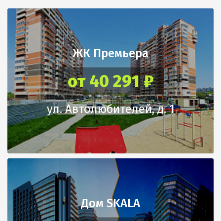
ЖК Премьера
от 40 291 ₽
ул. Автолюбителей, д. 1
Дом SKALA