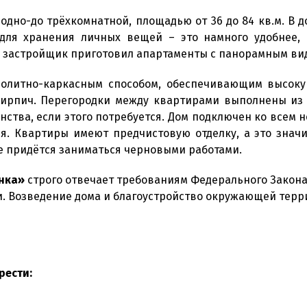
одно-до трёхкомнатной, площадью от 36 до 84 кв.м. В 
для хранения личных вещей – это намного удобнее, 
, застройщик приготовил апартаменты с панорамным ви
олитно-каркасным способом, обеспечивающим высокую
ирпич. Перегородки между квартирами выполнены из г
ства, если этого потребуется. Дом подключен ко всем
я. Квартиры имеют предчистовую отделку, а это значи
не придётся заниматься черновыми работами.
нка»
строго отвечает требованиям Федерального Закона
. Возведение дома и благоустройство окружающей терр
рести: