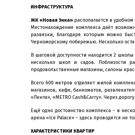
ИНФРАСТРУКТУРА
ЖК «Новая Энка»
располагается в удобном
Местонахождение комплекса даёт возможн
развязки, благодаря которым можно быс
Черноморскому побережью. Несколько оста
В шаговой доступности находится 2 школы (
несколько школ и садов. Поблизости р
продовольственные магазины, салоны красо
Всего 600 метров отделяет жилой комплек
магазинов, кафе, банкоматов, развлекате
«Лента», «METRO Cash&Carry». Через дорогу
Ещё одно достоинство комплекса – в неск
арена «Ice Palace» – здесь проводятся не 
ХАРАКТЕРИСТИКИ КВАРТИР