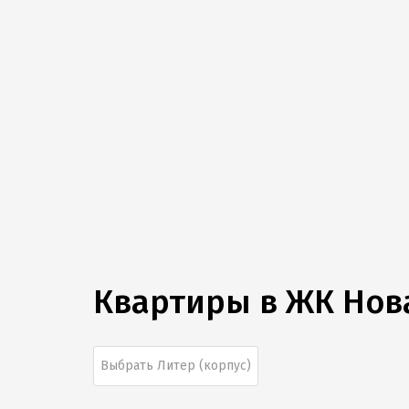
Квартиры в
ЖК Нов
Выбрать Литер (корпус)