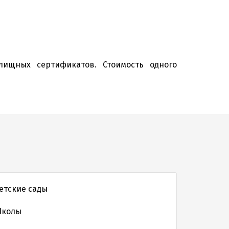
лищных сертификатов. Стоимость одного
етские сады
колы