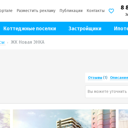
8 
ортале
Разместить рекламу
Публикации
Контакты
З
Коттеджные поселки
Застройщики
Ипот
ксы
ЖК Новая ЭНКА
Отзывы
(1)
Описани
Вы можете уточнить 