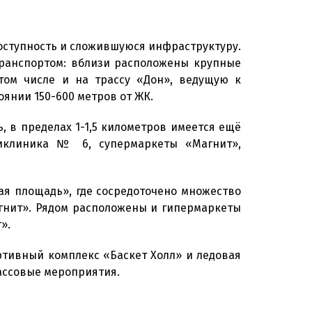
оступность и сложившуюся инфраструктуру.
транспортом: вблизи расположены крупные
том числе и на трассу «Дон», ведущую к
янии 150-600 метров от ЖК.
ь, в пределах 1-1,5 километров имеется ещё
ликлиника № 6, супермаркеты «Магнит»,
ая площадь», где сосредоточено множество
агнит». Рядом расположены и гипермаркеты
».
ртивный комплекс «Баскет Холл» и ледовая
массовые мероприятия.