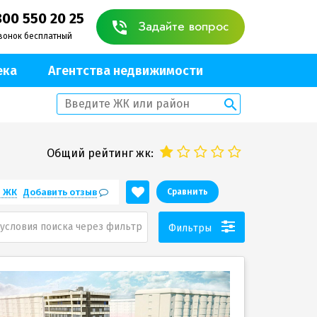
800 550 20 25
Задайте вопрос
вонок бесплатный
ека
Агентства недвижимости
Общий рейтинг жк:
е ЖК
Добавить отзыв
Сравнить
условия поиска через фильтр
Фильтры