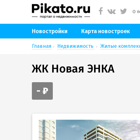
О п
Новостройки
Карта новостроек
Главная
Недвижимость
Жилые компле
ЖК Новая ЭНКА
- ₽