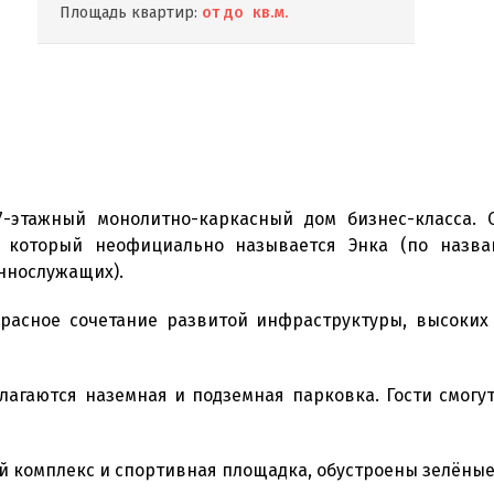
Площадь квартир:
от до кв.м.
-этажный монолитно-каркасный дом бизнес-класса. 
, который неофициально называется Энка (по назв
ннослужащих).
расное сочетание развитой инфраструктуры, высоких
агаются наземная и подземная парковка. Гости смогу
ой комплекс и спортивная площадка, обустроены зелёны